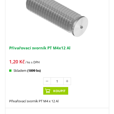
Přivařovací svorník PT M4x12 Al
1,20
Kč
/ ks
s DPH
Skladem
(1899 ks)
KOUPIT
Přivařovací svorník PT M4 x 12 Al