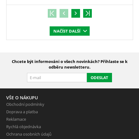
NAČÍST DALŠÍ
Chcete být informováni o všech novinkách? Přihlaste se k
odběru newsletteru.
ODESLAT
VŠE O NÁKUPU
Obchodní podmínky
Doprava a platba
Reklamace
Rychlá objednávka
Ochrana osobních údajů