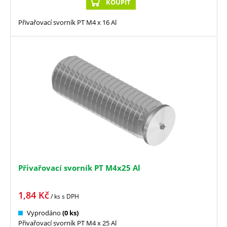
KOUPIT
Přivařovací svorník PT M4 x 16 Al
Přivařovací svorník PT M4x25 Al
1,84
Kč
/ ks
s DPH
Vyprodáno
(0 ks)
Přivařovací svorník PT M4 x 25 Al