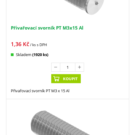
Přivařovací svorník PT M3x15 Al
1,36
Kč
/ ks
s DPH
Skladem
(1920 ks)
KOUPIT
Přivařovací svorník PT M3 x 15 Al