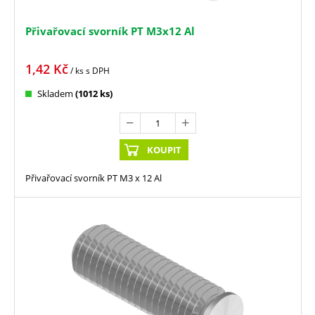
Přivařovací svorník PT M3x12 Al
1,42
Kč
/ ks
s DPH
Skladem
(1012 ks)
KOUPIT
Přivařovací svorník PT M3 x 12 Al