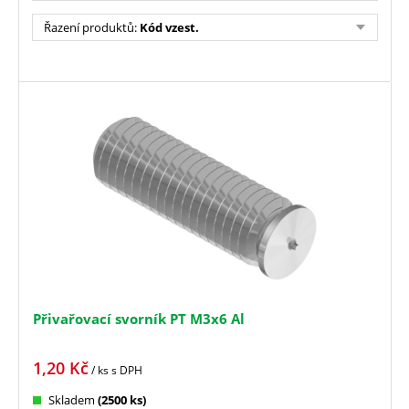
Řazení produktů
:
Kód vzest.
Přivařovací svorník PT M3x6 Al
1,20
Kč
/ ks
s DPH
Skladem
(2500 ks)