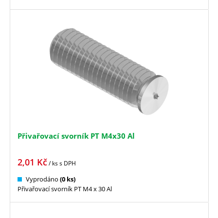
Přivařovací svorník PT M4x30 Al
2,01
Kč
/ ks
s DPH
Vyprodáno
(0 ks)
Přivařovací svorník PT M4 x 30 Al