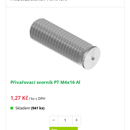
Přivařovací svorník PT M4x16 Al
1,27
Kč
/ ks
s DPH
Skladem
(941 ks)