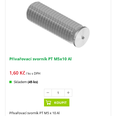
Přivařovací svorník PT M5x10 Al
1,60
Kč
/ ks
s DPH
Skladem
(45 ks)
KOUPIT
Přivařovací svorník PT M5 x 10 Al