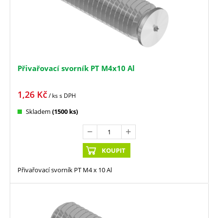
Přivařovací svorník PT M4x10 Al
1,26
Kč
/ ks
s DPH
Skladem
(1500 ks)
KOUPIT
Přivařovací svorník PT M4 x 10 Al