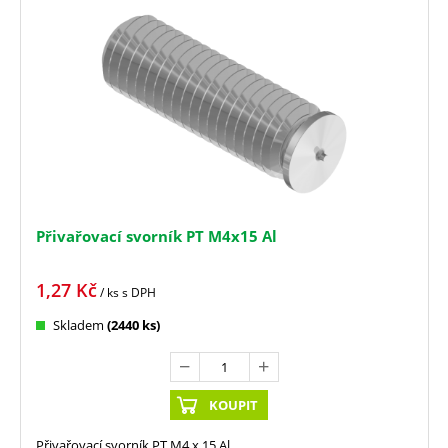
Přivařovací svorník PT M4x15 Al
1,27
Kč
/ ks
s DPH
Skladem
(2440 ks)
KOUPIT
Přivařovací svorník PT M4 x 15 Al