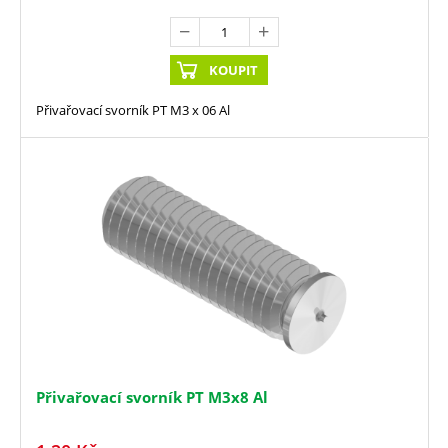
KOUPIT
Přivařovací svorník PT M3 x 06 Al
Přivařovací svorník PT M3x8 Al