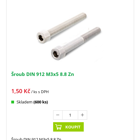
Šroub DIN 912 M3x5 8.8 Zn
1,50
Kč
/ ks
s DPH
Skladem
(600 ks)
KOUPIT
Šroub DIN 912 M3x5 8.8 Zn