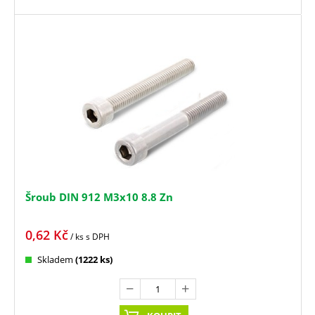
Šroub DIN 912 M3x10 8.8 Zn
0,62
Kč
/ ks
s DPH
Skladem
(1222 ks)