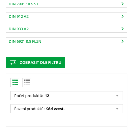
DIN 7991 10.9 ST
DIN 912 A2
DIN 933 A2
DIN 6921 8.8 FLZN
ZOBRAZIT DLE FILTRU
Počet produktů
:
12
Řazení produktů
:
Kód vzest.