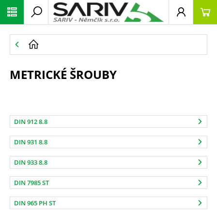
METRICKÉ ŠROUBY
DIN 912 8.8
DIN 931 8.8
DIN 933 8.8
DIN 7985 ST
DIN 965 PH ST