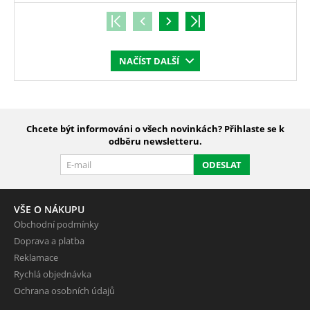
NAČÍST DALŠÍ
Chcete být informováni o všech novinkách? Přihlaste se k
odběru newsletteru.
ODESLAT
VŠE O NÁKUPU
Obchodní podmínky
Doprava a platba
Reklamace
Rychlá objednávka
Ochrana osobních údajů