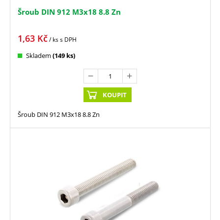
Šroub DIN 912 M3x18 8.8 Zn
1,63
Kč
/ ks
s DPH
Skladem
(149 ks)
KOUPIT
Šroub DIN 912 M3x18 8.8 Zn