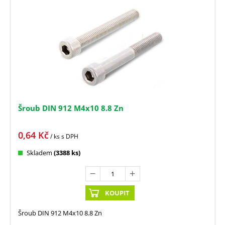
Šroub DIN 912 M4x10 8.8 Zn
0,64
Kč
/ ks
s DPH
Skladem
(3388 ks)
KOUPIT
Šroub DIN 912 M4x10 8.8 Zn