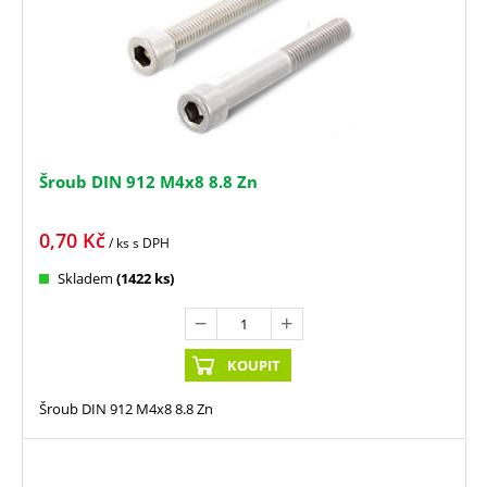
Šroub DIN 912 M4x8 8.8 Zn
0,70
Kč
/ ks
s DPH
Skladem
(1422 ks)
KOUPIT
Šroub DIN 912 M4x8 8.8 Zn