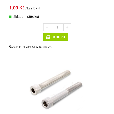
1,09
Kč
/ ks
s DPH
Skladem
(204 ks)
KOUPIT
Šroub DIN 912 M3x16 8.8 Zn