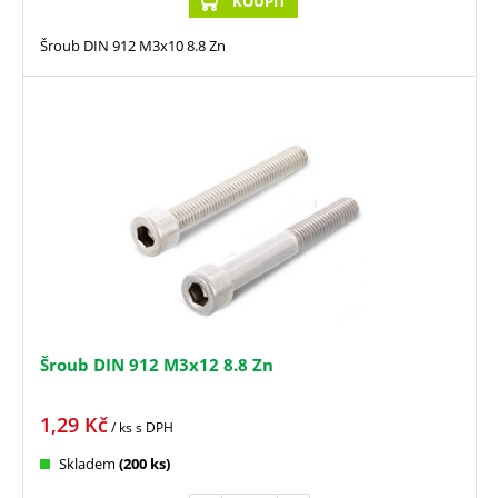
KOUPIT
Šroub DIN 912 M3x10 8.8 Zn
Šroub DIN 912 M3x12 8.8 Zn
1,29
Kč
/ ks
s DPH
Skladem
(200 ks)