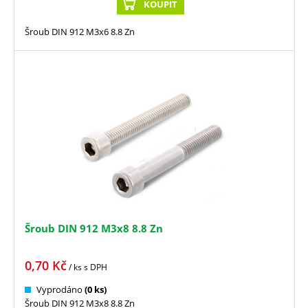
KOUPIT
Šroub DIN 912 M3x6 8.8 Zn
Šroub DIN 912 M3x8 8.8 Zn
0,70
Kč
/ ks
s DPH
Vyprodáno
(0 ks)
Šroub DIN 912 M3x8 8.8 Zn