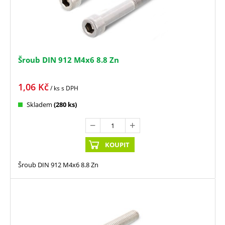
Šroub DIN 912 M4x6 8.8 Zn
1,06
Kč
/ ks
s DPH
Skladem
(280 ks)
KOUPIT
Šroub DIN 912 M4x6 8.8 Zn