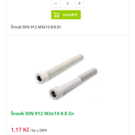
KOUPIT
Šroub DIN 912 M3x12 8.8 Zn
Šroub DIN 912 M3x14 8.8 Zn
1,17
Kč
/ ks
s DPH