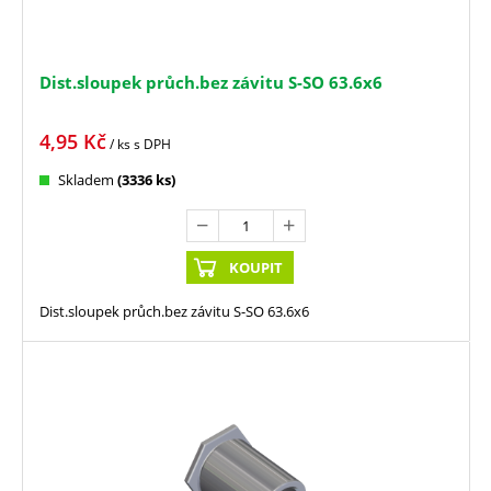
Dist.sloupek průch.bez závitu S-SO 63.6x6
4,95
Kč
/ ks
s DPH
Skladem
(3336 ks)
KOUPIT
Dist.sloupek průch.bez závitu S-SO 63.6x6