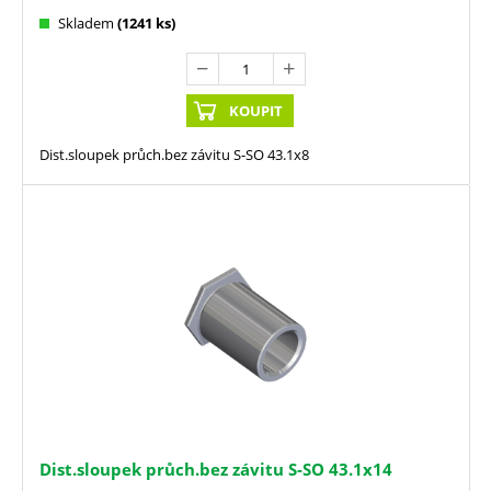
Skladem
(1241 ks)
KOUPIT
Dist.sloupek průch.bez závitu S-SO 43.1x8
Dist.sloupek průch.bez závitu S-SO 43.1x14