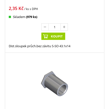
2,35
Kč
/ ks
s DPH
Skladem
(979 ks)
KOUPIT
Dist.sloupek průch.bez závitu S-SO 43.1x14