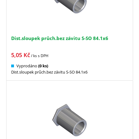
Dist.sloupek průch.bez závitu S-SO 84.1x6
5,05
Kč
/ ks
s DPH
Vyprodáno
(0 ks)
Dist.sloupek průch.bez závitu S-SO 84.1x6