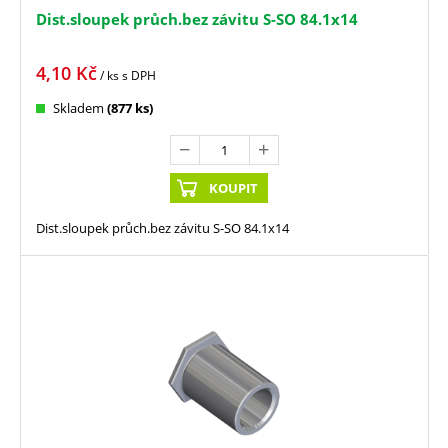
Dist.sloupek průch.bez závitu S-SO 84.1x14
4,10
Kč
/ ks
s DPH
Skladem
(877 ks)
KOUPIT
Dist.sloupek průch.bez závitu S-SO 84.1x14