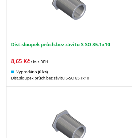
Dist.sloupek průch.bez závitu S-SO 85.1x10
8,65
Kč
/ ks
s DPH
Vyprodáno
(0 ks)
Dist.sloupek průch.bez závitu S-SO 85.1x10