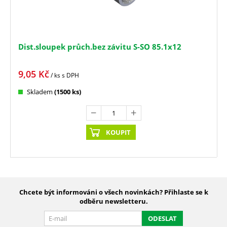
Dist.sloupek průch.bez závitu S-SO 85.1x12
9,05
Kč
/ ks
s DPH
Skladem
(1500 ks)
KOUPIT
Chcete být informováni o všech novinkách? Přihlaste se k
odběru newsletteru.
ODESLAT