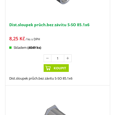
Dist.sloupek průch.bez závitu S-SO 85.1x6
8,25
Kč
/ ks
s DPH
Skladem
(4049 ks)
KOUPIT
Dist.sloupek průch.bez závitu S-SO 85.1x6