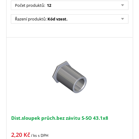
Počet produktů
:
12
Řazení produktů
:
Kód vzest.
Dist.sloupek průch.bez závitu S-SO 43.1x8
2,20
Kč
/ ks
s DPH