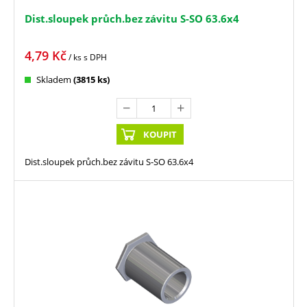
Dist.sloupek průch.bez závitu S-SO 63.6x4
4,79
Kč
/ ks
s DPH
Skladem
(3815 ks)
KOUPIT
Dist.sloupek průch.bez závitu S-SO 63.6x4