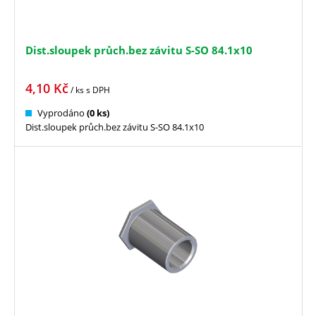
Dist.sloupek průch.bez závitu S-SO 84.1x10
4,10
Kč
/ ks
s DPH
Vyprodáno
(0 ks)
Dist.sloupek průch.bez závitu S-SO 84.1x10