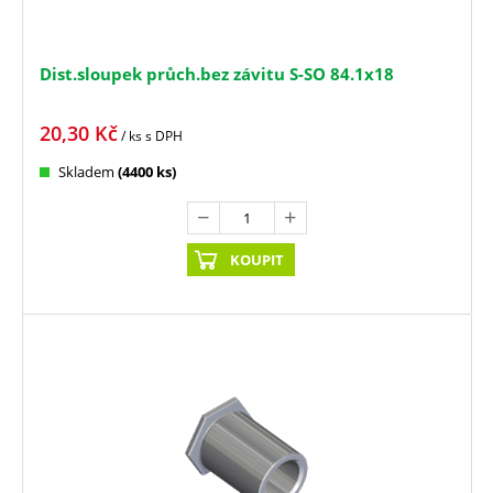
Dist.sloupek průch.bez závitu S-SO 84.1x18
20,30
Kč
/ ks
s DPH
Skladem
(4400 ks)
KOUPIT