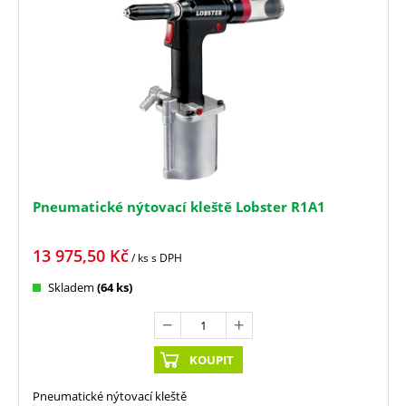
Pneumatické nýtovací kleště Lobster R1A1
13 975,50
Kč
/ ks
s DPH
Skladem
(64 ks)
KOUPIT
Pneumatické nýtovací kleště