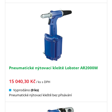
Pneumatické nýtovací kleště Lobster AR2000M
15 040,30
Kč
/ ks
s DPH
Vyprodáno
(0 ks)
Pneumatické nýtovací kleště bez přisávání