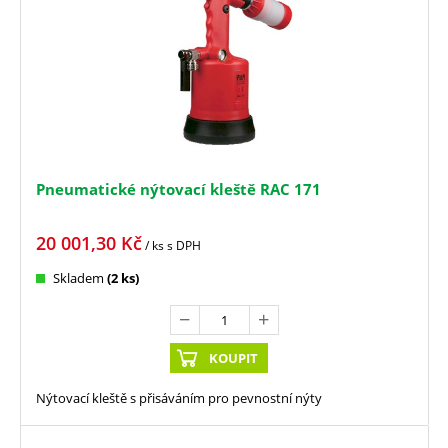
Pneumatické nýtovací kleště RAC 171
20 001,30
Kč
/ ks
s DPH
Skladem
(2 ks)
KOUPIT
Nýtovací kleště s přisáváním pro pevnostní nýty