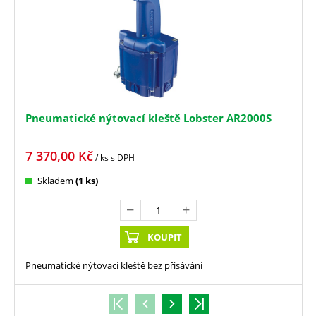
Pneumatické nýtovací kleště Lobster AR2000S
7 370,00
Kč
/ ks
s DPH
Skladem
(1 ks)
KOUPIT
Pneumatické nýtovací kleště bez přisávání