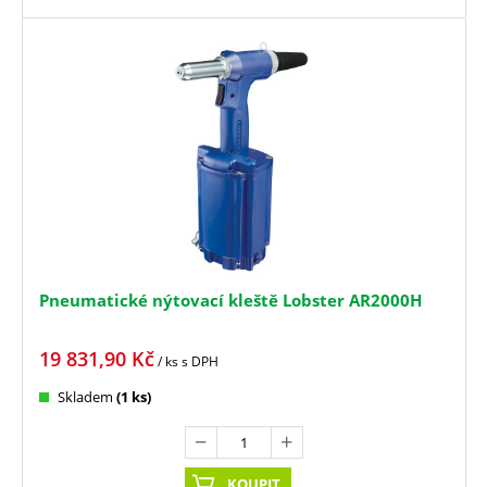
Pneumatické nýtovací kleště Lobster AR2000H
19 831,90
Kč
/ ks
s DPH
Skladem
(1 ks)
KOUPIT