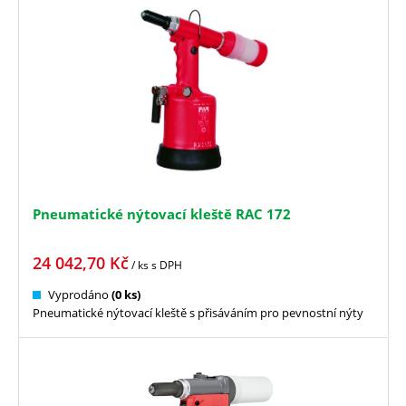
Pneumatické nýtovací kleště RAC 172
24 042,70
Kč
/ ks
s DPH
Vyprodáno
(0 ks)
Pneumatické nýtovací kleště s přisáváním pro pevnostní nýty