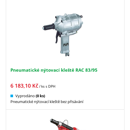
Pneumatické nýtovací kleště RAC 83/95
6 183,10
Kč
/ ks
s DPH
Vyprodáno
(0 ks)
Pneumatické nýtovací kleště bez přisávání