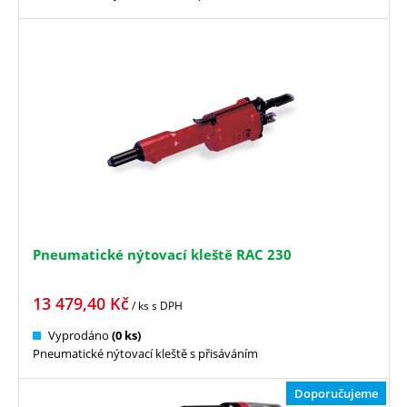
Pneumatické nýtovací kleště RAC 230
13 479,40
Kč
/ ks
s DPH
Vyprodáno
(0 ks)
Pneumatické nýtovací kleště s přisáváním
Doporučujeme