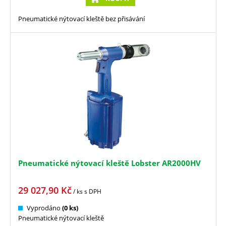
Pneumatické nýtovací kleště bez přisávání
Pneumatické nýtovací kleště Lobster AR2000HV
29 027,90
Kč
/ ks
s DPH
Vyprodáno
(0 ks)
Pneumatické nýtovací kleště