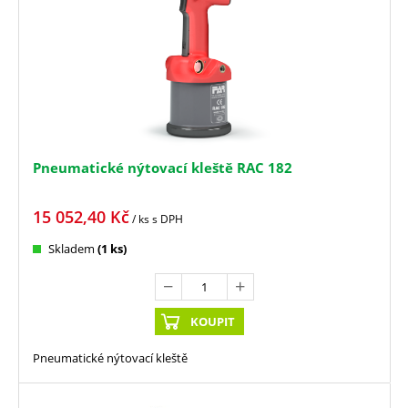
Pneumatické nýtovací kleště RAC 182
15 052,40
Kč
/ ks
s DPH
Skladem
(1 ks)
KOUPIT
Pneumatické nýtovací kleště