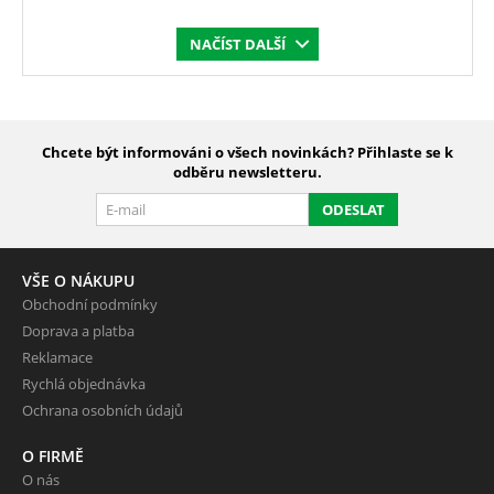
NAČÍST DALŠÍ
Chcete být informováni o všech novinkách? Přihlaste se k
odběru newsletteru.
ODESLAT
VŠE O NÁKUPU
Obchodní podmínky
Doprava a platba
Reklamace
Rychlá objednávka
Ochrana osobních údajů
O FIRMĚ
O nás