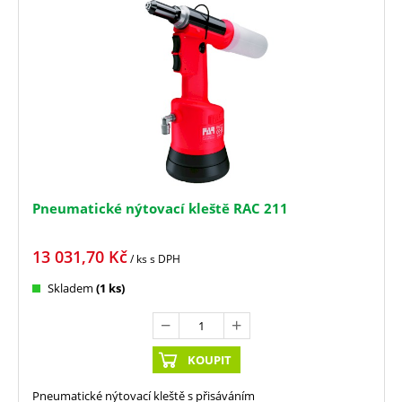
Pneumatické nýtovací kleště RAC 211
13 031,70
Kč
/ ks
s DPH
Skladem
(1 ks)
KOUPIT
Pneumatické nýtovací kleště s přisáváním