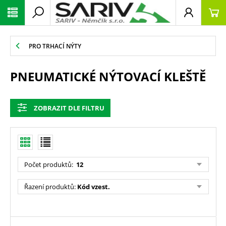
PRO TRHACÍ NÝTY
PNEUMATICKÉ NÝTOVACÍ KLEŠTĚ
ZOBRAZIT DLE FILTRU
Počet produktů
:
12
Řazení produktů
:
Kód vzest.