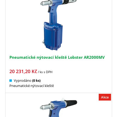
Pneumatické nýtovací kleště Lobster AR2000MV
20 231,20
Kč
/ ks
s DPH
Vyprodáno
(0 ks)
Pneumatické nýtovací kleště
Akce