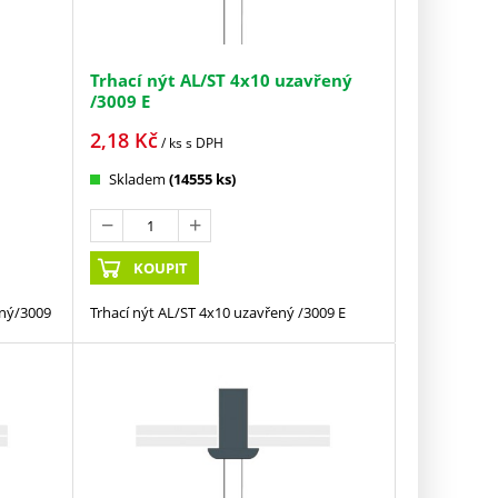
Trhací nýt AL/ST 4x10 uzavřený
/3009 E
2,18
Kč
/ ks
s DPH
Skladem
(14555 ks)
KOUPIT
ený/3009
Trhací nýt AL/ST 4x10 uzavřený /3009 E