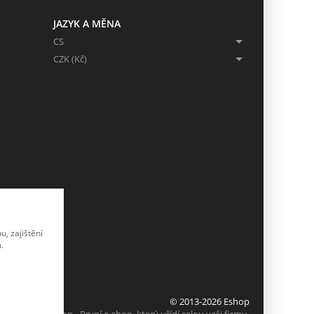
JAZYK A MĚNA
CS
CZK (Kč)
, zajištění
.
© 2013-2026 Eshop