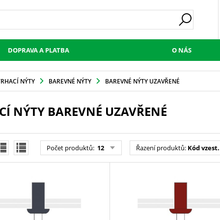
DOPRAVA A PLATBA
O NÁS
TRHACÍ NÝTY
BAREVNÉ NÝTY
BAREVNÉ NÝTY UZAVŘENÉ
CÍ NÝTY BAREVNÉ UZAVŘENÉ
Počet produktů
:
12
Řazení produktů
:
Kód vzest.