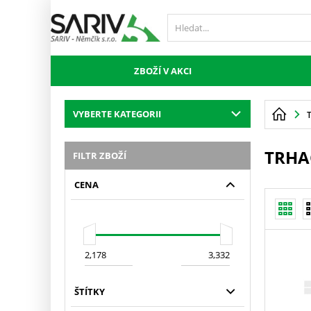
ZBOŽÍ V AKCI
VYBERTE KATEGORII
TRHA
FILTR ZBOŽÍ
CENA
ŠTÍTKY