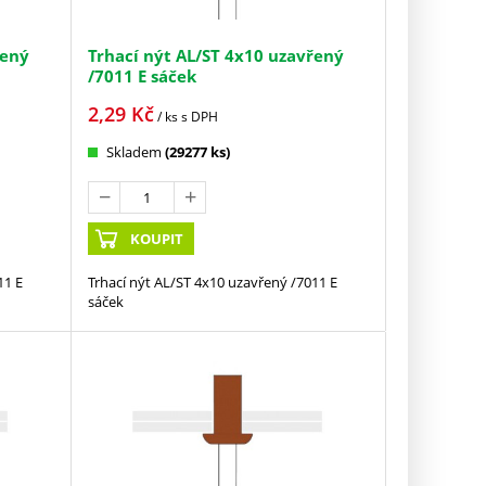
řený
Trhací nýt AL/ST 4x10 uzavřený
/7011 E sáček
2,29
Kč
/ ks
s DPH
Skladem
(29277 ks)
KOUPIT
11 E
Trhací nýt AL/ST 4x10 uzavřený /7011 E
sáček