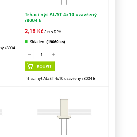
Trhací nýt AL/ST 4x10 uzavřený
/8004 E
2,18
Kč
/ ks
s DPH
Skladem
(19060 ks)
ný /8004
KOUPIT
Trhací nýt AL/ST 4x10 uzavřený /8004 E