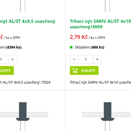
 nýt AL/ST 4x9,5 uzavřený
Trhací nýt SARIV AL/ST 4x10
uzavřený/3009
č
2,79
Kč
/ ks
s DPH
/ ks
s DPH
dem
(4394 ks)
Skladem
(406 ks)
OUPIT
KOUPIT
ýt AL/ST 4x9,5 uzavřený /7024
Trhací nýt SARIV AL/ST 4x10 uzavř