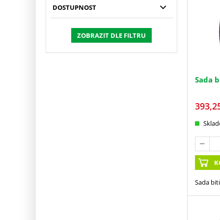
DOSTUPNOST
ZOBRAZIT DLE FILTRU
Sada b
393,2
Skla
K
Sada bit