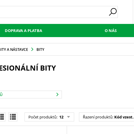
DOPRAVA A PLATBA
O NÁS
BITY A NÁSTAVCE
BITY
ESIONÁLNÍ BITY
TŮ
Počet produktů
:
12
Řazení produktů
:
Kód vzest.