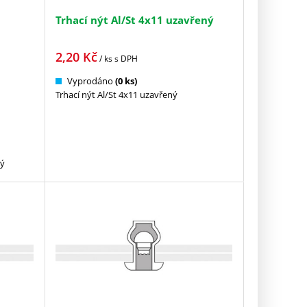
Trhací nýt Al/St 4x11 uzavřený
2,20
Kč
/ ks
s DPH
Vyprodáno
(0 ks)
Trhací nýt Al/St 4x11 uzavřený
ný