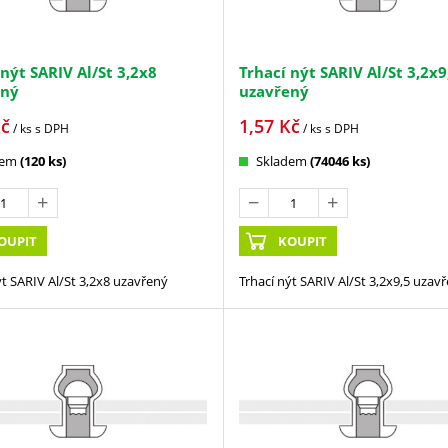
 nýt SARIV Al/St 3,2x8
Trhací nýt SARIV Al/St 3,2x9
ený
uzavřený
č
1,57
Kč
/ ks
s DPH
/ ks
s DPH
dem
(120 ks)
Skladem
(74046 ks)
OUPIT
KOUPIT
ýt SARIV Al/St 3,2x8 uzavřený
Trhací nýt SARIV Al/St 3,2x9,5 uzav