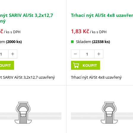
 nýt SARIV Al/St 3,2x12,7
Trhací nýt Al/St 4x8 uzavře
ený
č
1,83
Kč
/ ks
s DPH
/ ks
s DPH
dem
(2000 ks)
Skladem
(22338 ks)
OUPIT
KOUPIT
ýt SARIV Al/St 3,2x12,7 uzavřený
Trhací nýt Al/St 4x8 uzavřený