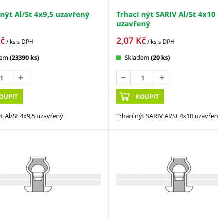
 nýt Al/St 4x9,5 uzavřený
Trhací nýt SARIV Al/St 4x10
uzavřený
č
2,07
Kč
/ ks
s DPH
/ ks
s DPH
dem
(23390 ks)
Skladem
(20 ks)
OUPIT
KOUPIT
ýt Al/St 4x9,5 uzavřený
Trhací nýt SARIV Al/St 4x10 uzavře