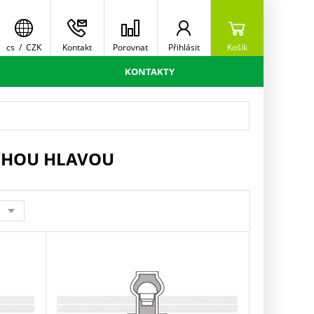
cs
/
CZK
Kontakt
Porovnat
Přihlásit
Košík
KONTAKTY
OCHOU HLAVOU