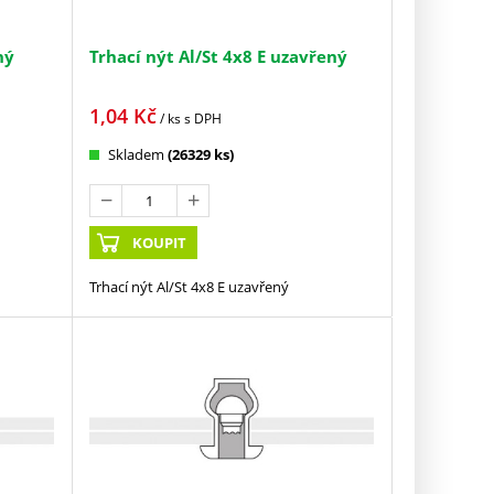
ný
Trhací nýt Al/St 4x8 E uzavřený
1,04
Kč
/ ks
s DPH
Skladem
(26329 ks)
KOUPIT
Trhací nýt Al/St 4x8 E uzavřený