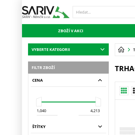
ZBOŽÍ V AKCI
VYBERTE KATEGORII
TRHA
FILTR ZBOŽÍ
CENA
ŠTÍTKY