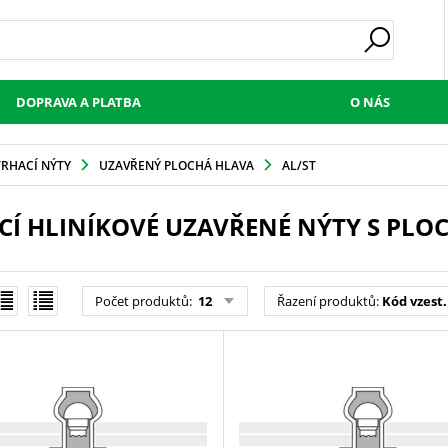
DOPRAVA A PLATBA
O NÁS
TRHACÍ NÝTY
UZAVŘENÝ PLOCHÁ HLAVA
AL/ST
CÍ HLINÍKOVÉ UZAVŘENÉ NÝTY S PL
Počet produktů
:
12
Řazení produktů
:
Kód vzest.