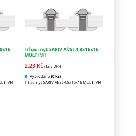
10x16
Trhací nýt SARIV Al/St 4,8x16x16
MULTI VH
2,23
Kč
/ ks
s DPH
Vyprodáno
(0 ks)
ULTI VH
Trhací nýt SARIV Al/St 4,8x16x16 MULTI VH