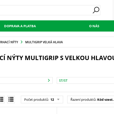
DOPRAVA A PLATBA
O NÁS
TRHACÍ NÝTY
MULTIGRIP VELKÁ HLAVA
CÍ NÝTY MULTIGRIP S VELKOU HLAVO
ST/ST
Počet produktů
:
12
Řazení produktů
:
Kód vzest.