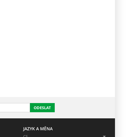
ODESLAT
JAZYK A MĚNA
CS