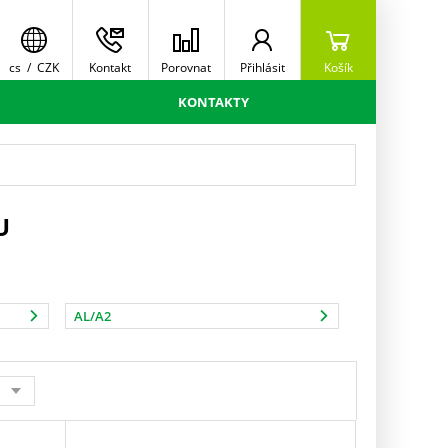
cs
/
CZK
Kontakt
Porovnat
Přihlásit
Košík
KONTAKTY
U
AL/A2