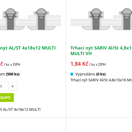
 nýt AL/ST 4x18x12 MULTI
Trhací nýt SARIV Al/St 4,8x
MULTI VH
č
1,84
Kč
/ ks
s DPH
/ ks
s DPH
dem
(500 ks)
Vyprodáno
(0 ks)
Trhací nýt SARIV Al/St 4,8x10x16 M
OUPIT
ýt AL/ST 4x18x12 MULTI