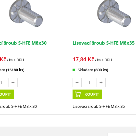
cí šroub S-HFE M8x30
Lisovací šroub S-HFE M8x35
Kč
17,84
Kč
/ ks
s DPH
/ ks
s DPH
dem
(15180 ks)
Skladem
(600 ks)
OUPIT
KOUPIT
 šroub S-HFE M8 x 30
Lisovací šroub S-HFE M8 x 35