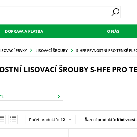
DOPRAVA A PLATBA
O NÁS
LISOVACÍ PRVKY
LISOVACÍ ŠROUBY
S-HFE PEVNOSTNÍ PRO TENKÉ PLE
OSTNÍ LISOVACÍ ŠROUBY S-HFE PRO T
EL
Počet produktů
:
12
Řazení produktů
:
Kód vzest.