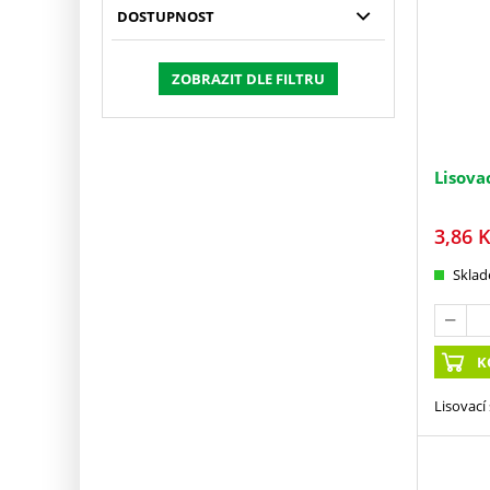
DOSTUPNOST
ZOBRAZIT DLE FILTRU
Lisova
3,86
K
Skla
K
Lisovací