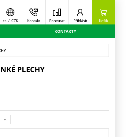
cs
/
CZK
Kontakt
Porovnat
Přihlásit
Košík
KONTAKTY
CHY
ENKÉ PLECHY