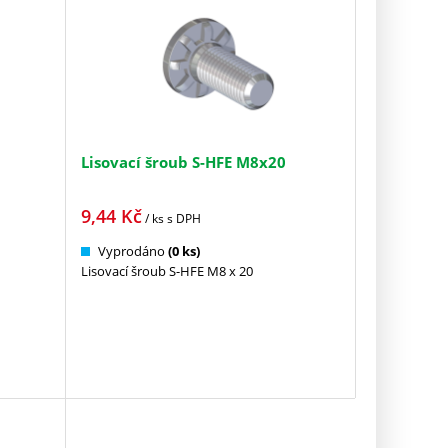
Lisovací šroub S-HFE M8x20
9,44
Kč
/ ks
s DPH
Vyprodáno
(0 ks)
Lisovací šroub S-HFE M8 x 20