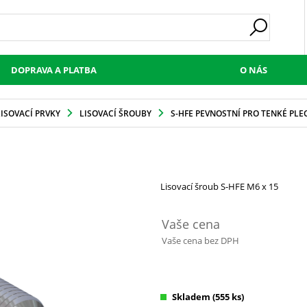
DOPRAVA A PLATBA
O NÁS
LISOVACÍ PRVKY
LISOVACÍ ŠROUBY
S-HFE PEVNOSTNÍ PRO TENKÉ PLE
Lisovací šroub S-HFE M6 x 15
Vaše cena
Vaše cena bez DPH
Skladem
(555 ks)