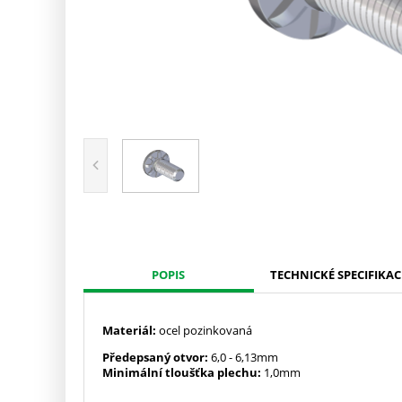
POPIS
TECHNICKÉ SPECIFIKAC
Materiál:
ocel pozinkovaná
Předepsaný otvor:
6,0
- 6,13mm
Minimální tloušťka plechu:
1,0mm