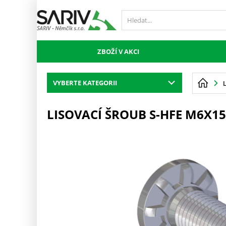
ZBOŽÍ V AKCI
VYBERTE KATEGORII
LISOVACÍ ŠROUB S-HFE M6X15