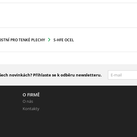
OSTNÍ PRO TENKÉ PLECHY
S-HFE OCEL
šech novinkách? Přihlaste se k odběru newsletteru.
O FIRMĚ
O nás
Kontakty