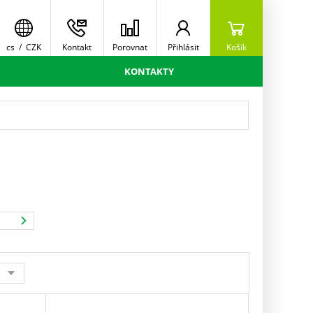
cs
/
CZK
Kontakt
Porovnat
Přihlásit
Košík
KONTAKTY