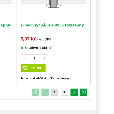
štěpný
Trhací nýt Al/St 4,8x35 rozštěpný
3,97
Kč
/ ks
s DPH
Skladem
(1454 ks)
KOUPIT
Trhací nýt Al/St 4,8x35 rozštěpný
1
2