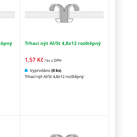
štěpný
Trhací nýt Al/St 4,8x12 rozštěpný
1,57
Kč
/ ks
s DPH
Vyprodáno
(0 ks)
Trhací nýt Al/St 4,8x12 rozštěpný