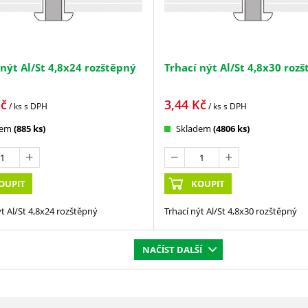
 nýt Al/St 4,8x24 rozštěpný
Trhací nýt Al/St 4,8x30 roz
č
3,44
Kč
/ ks
s DPH
/ ks
s DPH
dem
(885 ks)
Skladem
(4806 ks)
OUPIT
KOUPIT
ýt Al/St 4,8x24 rozštěpný
Trhací nýt Al/St 4,8x30 rozštěpný
NAČÍST DALŠÍ