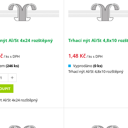
 nýt Al/St 4x24 rozštěpný
Trhací nýt Al/St 4,8x10 roz
č
1,48
Kč
/ ks
s DPH
/ ks
s DPH
dem
(246 ks)
Vyprodáno
(0 ks)
Trhací nýt Al/St 4,8x10 rozštěpný
OUPIT
ýt Al/St 4x24 rozštěpný