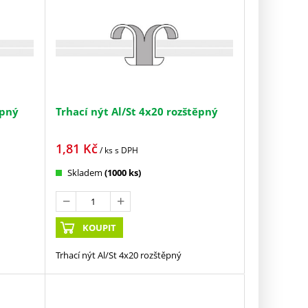
ěpný
Trhací nýt Al/St 4x20 rozštěpný
1,81
Kč
/ ks
s DPH
Skladem
(1000 ks)
KOUPIT
Trhací nýt Al/St 4x20 rozštěpný