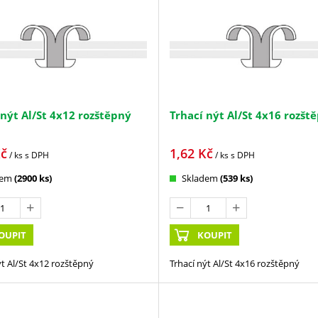
 nýt Al/St 4x12 rozštěpný
Trhací nýt Al/St 4x16 rozšt
č
1,62
Kč
/ ks
s DPH
/ ks
s DPH
dem
(2900 ks)
Skladem
(539 ks)
OUPIT
KOUPIT
ýt Al/St 4x12 rozštěpný
Trhací nýt Al/St 4x16 rozštěpný