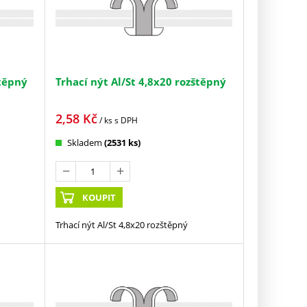
štěpný
Trhací nýt Al/St 4,8x20 rozštěpný
2,58
Kč
/ ks
s DPH
Skladem
(2531 ks)
KOUPIT
Trhací nýt Al/St 4,8x20 rozštěpný