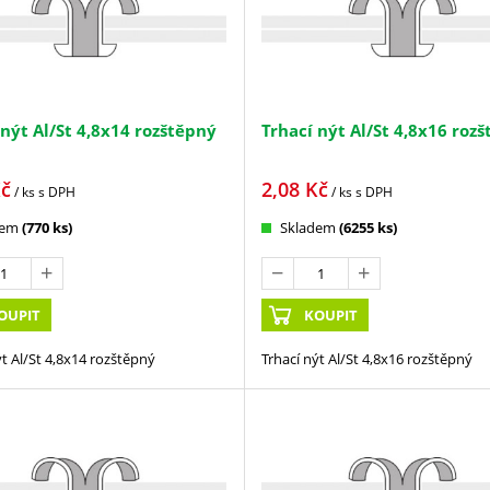
 nýt Al/St 4,8x14 rozštěpný
Trhací nýt Al/St 4,8x16 roz
č
2,08
Kč
/ ks
s DPH
/ ks
s DPH
dem
(770 ks)
Skladem
(6255 ks)
OUPIT
KOUPIT
ýt Al/St 4,8x14 rozštěpný
Trhací nýt Al/St 4,8x16 rozštěpný