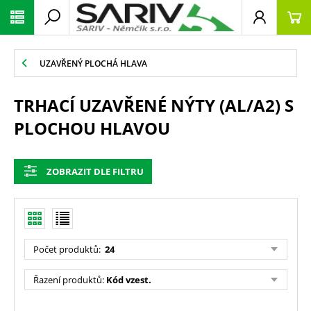
UZAVŘENÝ PLOCHÁ HLAVA
TRHACÍ UZAVŘENÉ NÝTY (AL/A2) S
PLOCHOU HLAVOU
ZOBRAZIT DLE FILTRU
Počet produktů
:
24
Řazení produktů
:
Kód vzest.