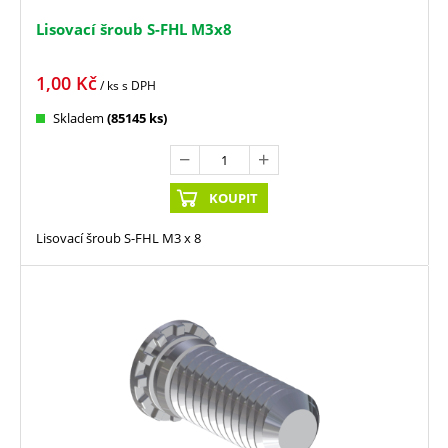
Lisovací šroub S-FHL M3x8
1,00
Kč
/ ks
s DPH
Skladem
(85145 ks)
KOUPIT
Lisovací šroub S-FHL M3 x 8