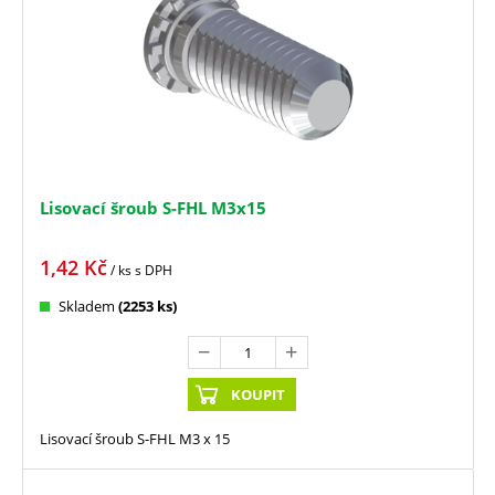
Lisovací šroub S-FHL M3x15
1,42
Kč
/ ks
s DPH
Skladem
(2253 ks)
KOUPIT
Lisovací šroub S-FHL M3 x 15