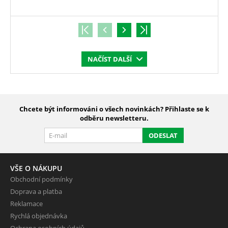
NAČÍST DALŠÍ
Chcete být informováni o všech novinkách? Přihlaste se k
odběru newsletteru.
ODESLAT
VŠE O NÁKUPU
Obchodní podmínky
Doprava a platba
Reklamace
Rychlá objednávka
Ochrana osobních údajů