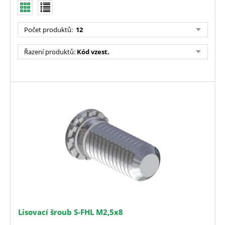
Počet produktů
:
12
Řazení produktů
:
Kód vzest.
Lisovací šroub S-FHL M2,5x8