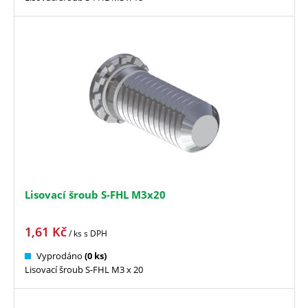
Lisovací šroub S-FHL M3x20
1,61
Kč
/ ks
s DPH
Vyprodáno
(0 ks)
Lisovací šroub S-FHL M3 x 20