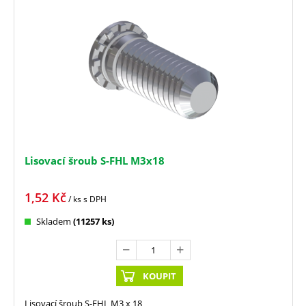
Lisovací šroub S-FHL M3x18
1,52
Kč
/ ks
s DPH
Skladem
(11257 ks)
KOUPIT
Lisovací šroub S-FHL M3 x 18