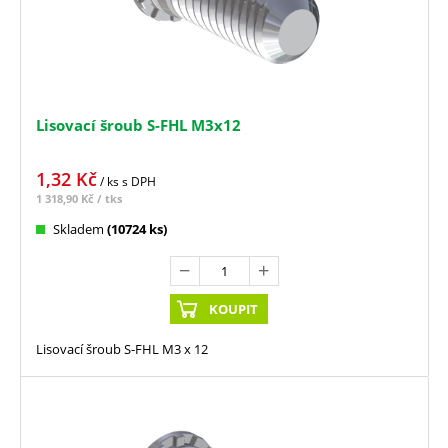
Lisovací šroub S-FHL M3x12
1,32
Kč
/ ks
s DPH
1 318,90
Kč
/ tks
Skladem
(10724 ks)
KOUPIT
Lisovací šroub S-FHL M3 x 12