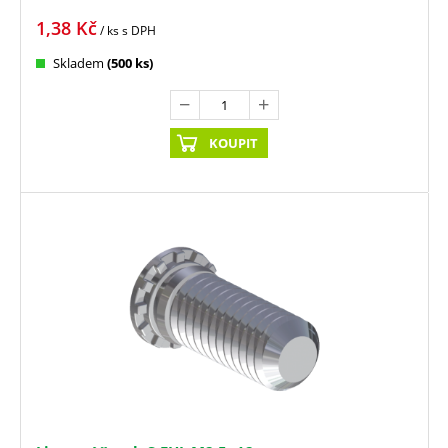
1,38
Kč
/ ks
s DPH
Skladem
(500 ks)
KOUPIT