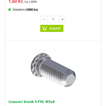
1,60
Kč
/ ks
s DPH
Skladem
(1000 ks)
KOUPIT
Lisovací šroub S-FHL M3x6