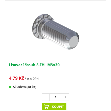
Lisovací šroub S-FHL M3x30
4,79
Kč
/ ks
s DPH
Skladem
(58 ks)
KOUPIT