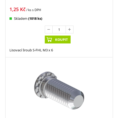
1,25
Kč
/ ks
s DPH
Skladem
(1018 ks)
KOUPIT
Lisovací šroub S-FHL M3 x 6