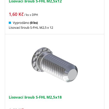
Lisovací šroub S-FHL M2,5x12
1,60
Kč
/ ks
s DPH
Vyprodáno
(0 ks)
Lisovací šroub S-FHL M2,5 x 12
Lisovací šroub S-FHL M2,5x18