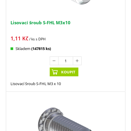
Lisovací šroub S-FHL M3x10
1,11
Kč
/ ks
s DPH
Skladem
(147815 ks)
KOUPIT
Lisovací šroub S-FHL M3 x 10