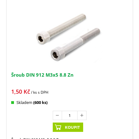
Šroub DIN 912 M3x5 8.8 Zn
1,50
Kč
/ ks
s DPH
Skladem
(600 ks)
KOUPIT