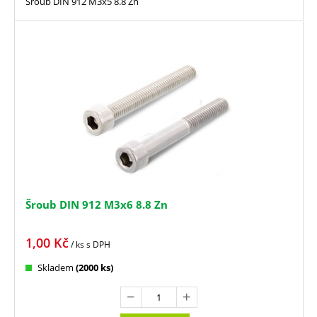
Šroub DIN 912 M3x5 8.8 Zn
Šroub DIN 912 M3x6 8.8 Zn
1,00
Kč
/ ks
s DPH
Skladem
(2000 ks)