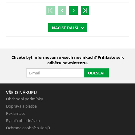
NAČÍST DALŠÍ
Chcete být informováni o všech novinkách? Přihlaste se k
odběru newsletteru.
ODESLAT
VŠE O NÁKUPU
Obchodní podmínky
Doprava a platba
Reklamace
Rychlá objednávka
Ochrana osobních údajů