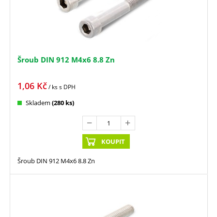
Šroub DIN 912 M4x6 8.8 Zn
1,06
Kč
/ ks
s DPH
Skladem
(280 ks)
KOUPIT
Šroub DIN 912 M4x6 8.8 Zn