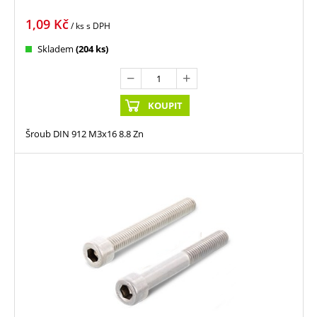
1,09
Kč
/ ks
s DPH
Skladem
(204 ks)
KOUPIT
Šroub DIN 912 M3x16 8.8 Zn