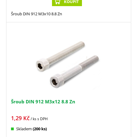
KOUPIT
Šroub DIN 912 M3x10 8.8 Zn
Šroub DIN 912 M3x12 8.8 Zn
1,29
Kč
/ ks
s DPH
Skladem
(200 ks)