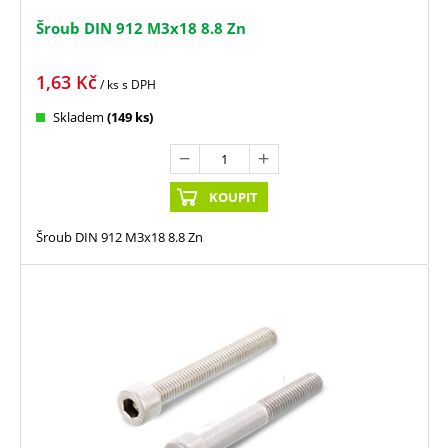
Šroub DIN 912 M3x18 8.8 Zn
1,63
Kč
/ ks
s DPH
Skladem
(149 ks)
KOUPIT
Šroub DIN 912 M3x18 8.8 Zn