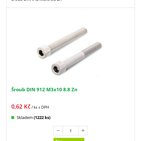
Šroub DIN 912 M3x10 8.8 Zn
0,62
Kč
/ ks
s DPH
Skladem
(1222 ks)