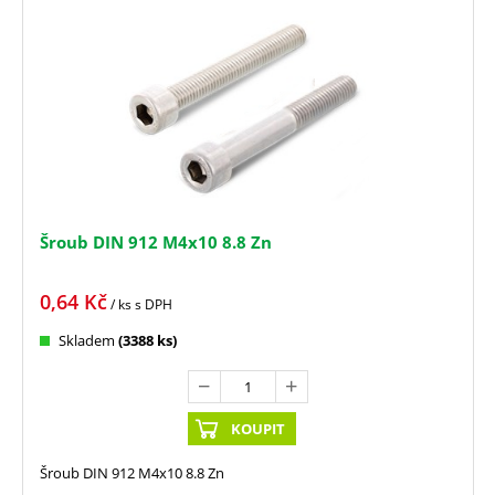
Šroub DIN 912 M4x10 8.8 Zn
0,64
Kč
/ ks
s DPH
Skladem
(3388 ks)
KOUPIT
Šroub DIN 912 M4x10 8.8 Zn