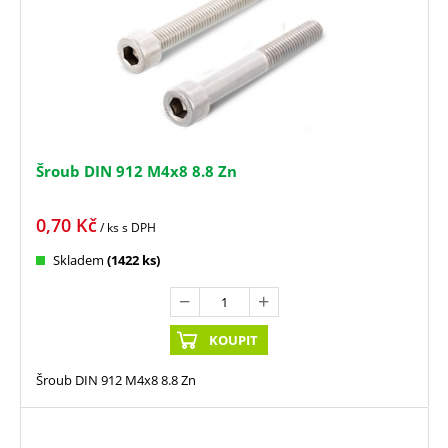
Šroub DIN 912 M4x8 8.8 Zn
0,70
Kč
/ ks
s DPH
Skladem
(1422 ks)
KOUPIT
Šroub DIN 912 M4x8 8.8 Zn