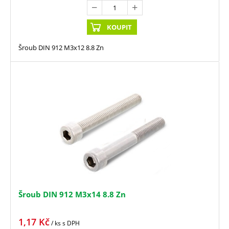
KOUPIT
Šroub DIN 912 M3x12 8.8 Zn
Šroub DIN 912 M3x14 8.8 Zn
1,17
Kč
/ ks
s DPH