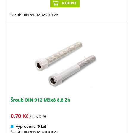
KOUPIT
Šroub DIN 912 M3x6 8.8 Zn
Šroub DIN 912 M3x8 8.8 Zn
0,70
Kč
/ ks
s DPH
Vyprodáno
(0 ks)
Šroub DIN 912 M3x8 8.8 Zn