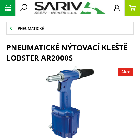
PNEUMATICKÉ
PNEUMATICKÉ NÝTOVACÍ KLEŠTĚ
LOBSTER AR2000S
Akce