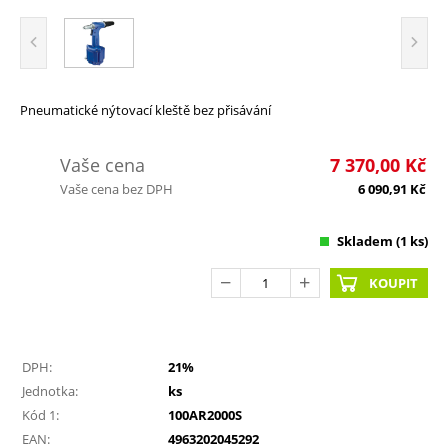
Pneumatické nýtovací kleště bez přisávání
Vaše cena
7 370,00
Kč
Vaše cena bez DPH
6 090,91
Kč
Skladem
(1 ks)
KOUPIT
DPH:
21%
Jednotka:
ks
Kód 1:
100AR2000S
EAN:
4963202045292