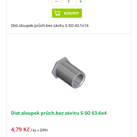
KOUPIT
Dist.sloupek průch.bez závitu S-SO 43.1x14
Dist.sloupek průch.bez závitu S-SO 63.6x4
4,79
Kč
/ ks
s DPH