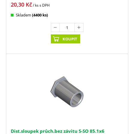
20,30
Kč
/ ks
s DPH
Skladem
(4400 ks)
KOUPIT
Dist.sloupek průch.bez závitu S-SO 85.1x6