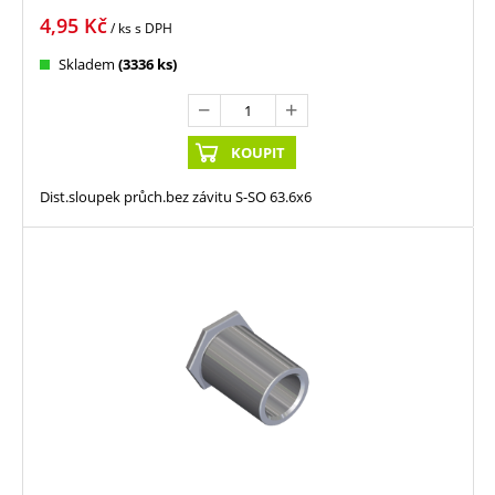
4,95
Kč
/ ks
s DPH
Skladem
(3336 ks)
KOUPIT
Dist.sloupek průch.bez závitu S-SO 63.6x6