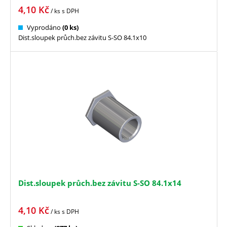
4,10
Kč
/ ks
s DPH
Vyprodáno
(0 ks)
Dist.sloupek průch.bez závitu S-SO 84.1x10
Dist.sloupek průch.bez závitu S-SO 84.1x14
4,10
Kč
/ ks
s DPH