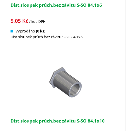
Dist.sloupek průch.bez závitu S-SO 84.1x6
5,05
Kč
/ ks
s DPH
Vyprodáno
(0 ks)
Dist.sloupek průch.bez závitu S-SO 84.1x6
Dist.sloupek průch.bez závitu S-SO 84.1x10