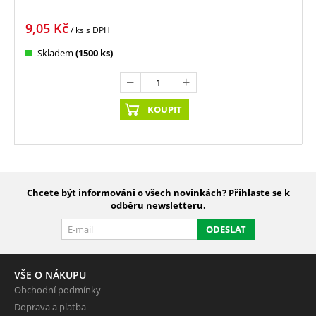
9,05
Kč
/ ks
s DPH
Skladem
(1500 ks)
KOUPIT
Chcete být informováni o všech novinkách? Přihlaste se k
odběru newsletteru.
ODESLAT
VŠE O NÁKUPU
Obchodní podmínky
Doprava a platba