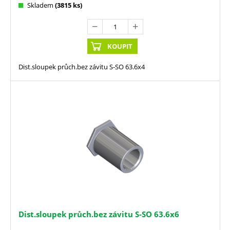
Skladem
(3815 ks)
KOUPIT
Dist.sloupek průch.bez závitu S-SO 63.6x4
Dist.sloupek průch.bez závitu S-SO 63.6x6