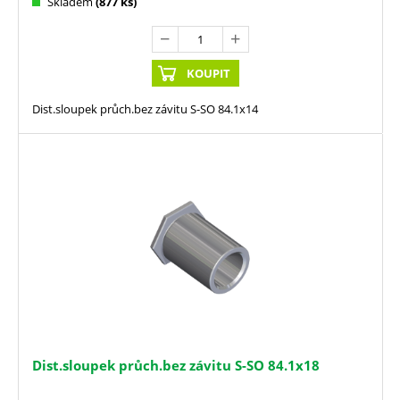
Skladem
(877 ks)
KOUPIT
Dist.sloupek průch.bez závitu S-SO 84.1x14
Dist.sloupek průch.bez závitu S-SO 84.1x18