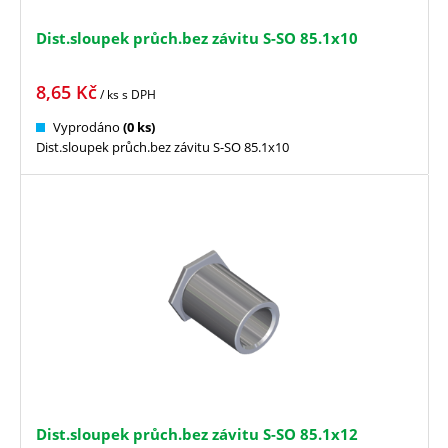
Dist.sloupek průch.bez závitu S-SO 85.1x10
8,65
Kč
/ ks
s DPH
Vyprodáno
(0 ks)
Dist.sloupek průch.bez závitu S-SO 85.1x10
Dist.sloupek průch.bez závitu S-SO 85.1x12