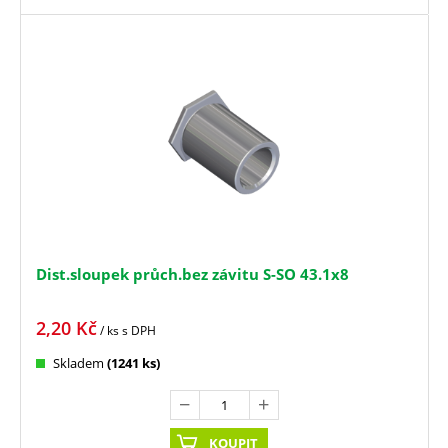
Dist.sloupek průch.bez závitu S-SO 43.1x8
2,20
Kč
/ ks
s DPH
Skladem
(1241 ks)
KOUPIT