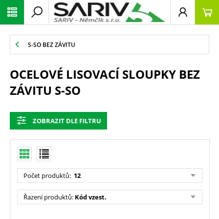
S-SO BEZ ZÁVITU
OCELOVÉ LISOVACÍ SLOUPKY BEZ
ZÁVITU S-SO
ZOBRAZIT DLE FILTRU
Počet produktů
:
12
Řazení produktů
:
Kód vzest.