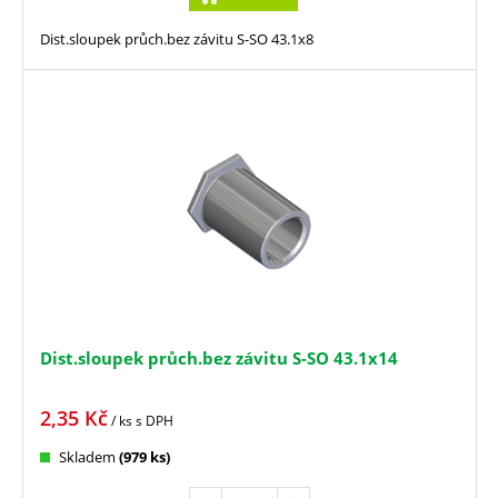
Dist.sloupek průch.bez závitu S-SO 43.1x8
Dist.sloupek průch.bez závitu S-SO 43.1x14
2,35
Kč
/ ks
s DPH
Skladem
(979 ks)