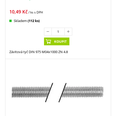
10,49
Kč
/ ks
s DPH
Skladem
(112 ks)
KOUPIT
Závitová tyč DIN 975 M04x1000 ZN 4.8