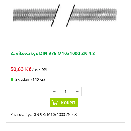
Závitová tyč DIN 975 M10x1000 ZN 4.8
50,63
Kč
/ ks
s DPH
Skladem
(140 ks)
KOUPIT
Závitová tyč DIN 975 M10x1000 ZN 4.8