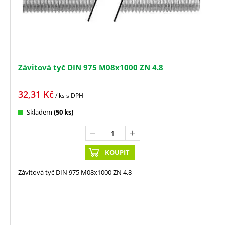
Závitová tyč DIN 975 M08x1000 ZN 4.8
32,31
Kč
/ ks
s DPH
Skladem
(50 ks)
KOUPIT
Závitová tyč DIN 975 M08x1000 ZN 4.8