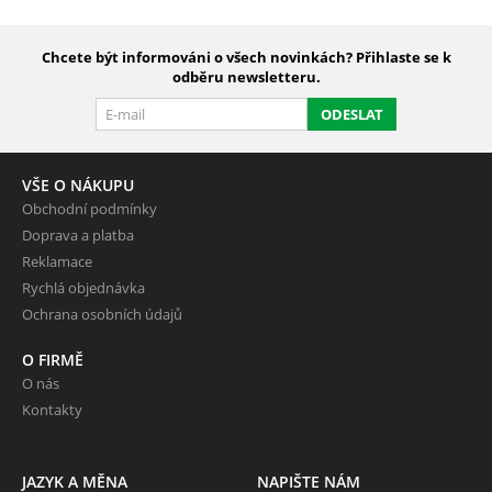
Chcete být informováni o všech novinkách? Přihlaste se k
odběru newsletteru.
ODESLAT
VŠE O NÁKUPU
Obchodní podmínky
Doprava a platba
Reklamace
Rychlá objednávka
Ochrana osobních údajů
O FIRMĚ
O nás
Kontakty
JAZYK A MĚNA
NAPIŠTE NÁM