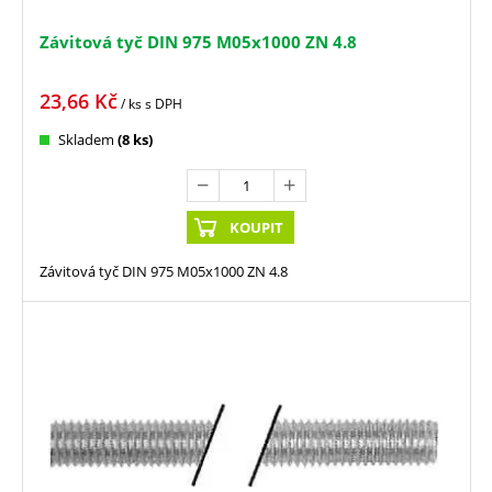
Závitová tyč DIN 975 M05x1000 ZN 4.8
23,66
Kč
/ ks
s DPH
Skladem
(8 ks)
KOUPIT
Závitová tyč DIN 975 M05x1000 ZN 4.8