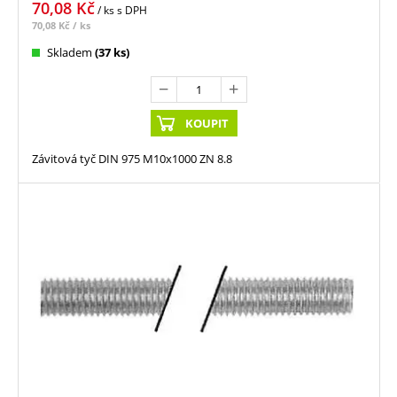
70,08
Kč
/ ks
s DPH
70,08
Kč
/ ks
Skladem
(37 ks)
KOUPIT
Závitová tyč DIN 975 M10x1000 ZN 8.8