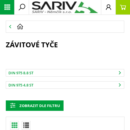
ZÁVITOVÉ TYČE
DIN 975 8.8 ST
DIN 975 4.8 ST
ZOBRAZIT DLE FILTRU