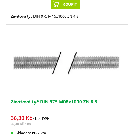
KOUPIT
Závitová tyč DIN 975 M16x1000 ZN 4.8
Závitová tyč DIN 975 M08x1000 ZN 8.8
36,30
Kč
/ ks
s DPH
36,30
Kč
/ ks
Skladem
(152 ks)