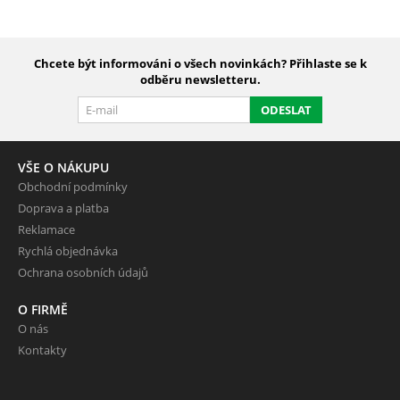
Chcete být informováni o všech novinkách? Přihlaste se k
odběru newsletteru.
ODESLAT
VŠE O NÁKUPU
Obchodní podmínky
Doprava a platba
Reklamace
Rychlá objednávka
Ochrana osobních údajů
O FIRMĚ
O nás
Kontakty