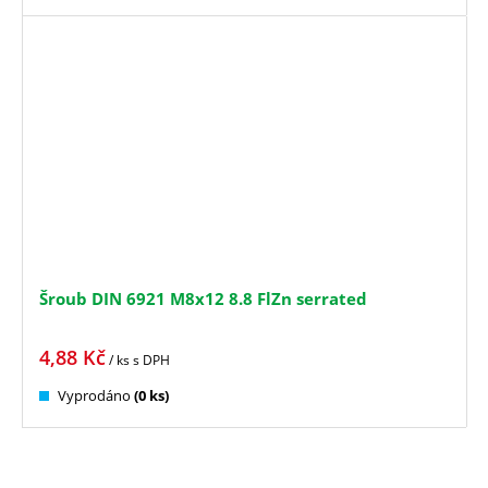
Šroub DIN 6921 M8x12 8.8 FlZn serrated
4,88
Kč
/ ks
s DPH
Vyprodáno
(0 ks)