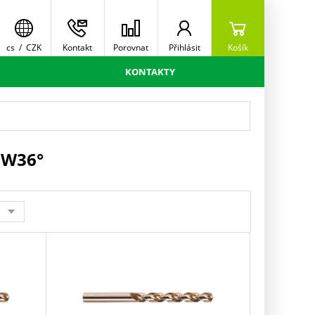
cs
/
CZK
Kontakt
Porovnat
Přihlásit
Košík
KONTAKTY
 W36°