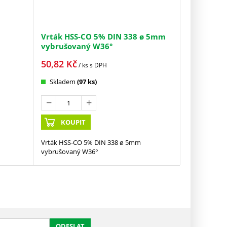
Vrták HSS-CO 5% DIN 338 ø 5mm
vybrušovaný W36°
50,82
Kč
/ ks
s DPH
Skladem
(97 ks)
KOUPIT
Vrták HSS-CO 5% DIN 338 ø 5mm
vybrušovaný W36°
ODESLAT