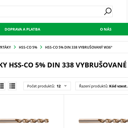
DOPRAVA A PLATBA
O NÁS
VRTÁKY
HSS-CO 5%
HSS-CO 5% DIN 338 VYBRUŠOVANÝ W36°
KY HSS-CO 5% DIN 338 VYBRUŠOVANÉ
Počet produktů
:
12
Řazení produktů
:
Kód vzest.