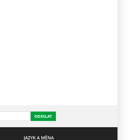
ODESLAT
JAZYK A MĚNA