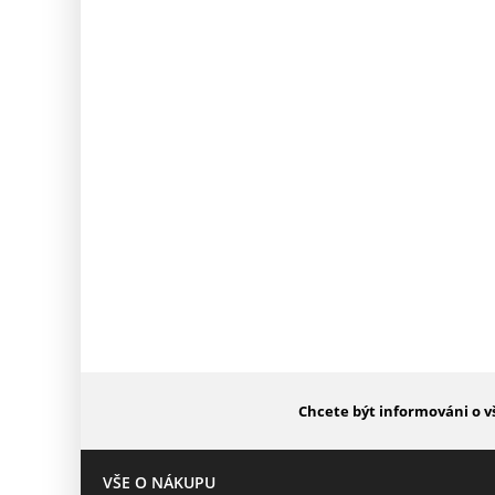
Chcete být informováni o v
VŠE O NÁKUPU