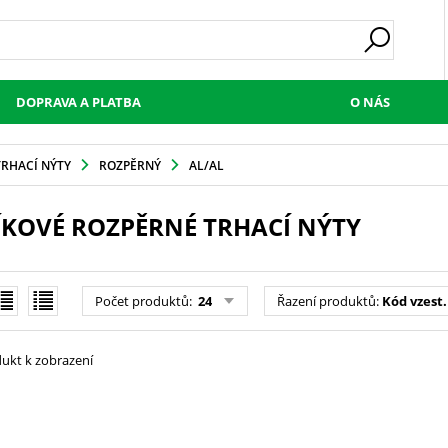
DOPRAVA A PLATBA
O NÁS
TRHACÍ NÝTY
ROZPĚRNÝ
AL/AL
ÍKOVÉ ROZPĚRNÉ TRHACÍ NÝTY
Počet produktů
:
24
Řazení produktů
:
Kód vzest.
ukt k zobrazení