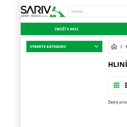
ZBOŽÍ V AKCI
VYBERTE KATEGORII
HLIN
Žádný prod