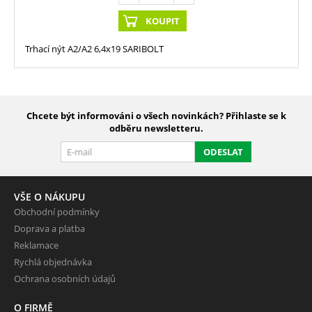
KOUPIT
Trhací nýt A2/A2 6,4x19 SARIBOLT
Chcete být informováni o všech novinkách? Přihlaste se k
odběru newsletteru.
ODESLAT
VŠE O NÁKUPU
Obchodní podmínky
Doprava a platba
Reklamace
Rychlá objednávka
Ochrana osobních údajů
O FIRMĚ