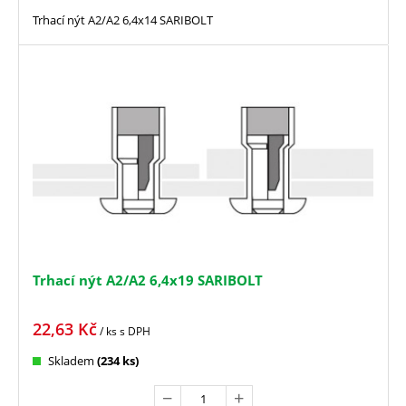
Trhací nýt A2/A2 6,4x14 SARIBOLT
Trhací nýt A2/A2 6,4x19 SARIBOLT
22,63
Kč
/ ks
s DPH
Skladem
(234 ks)