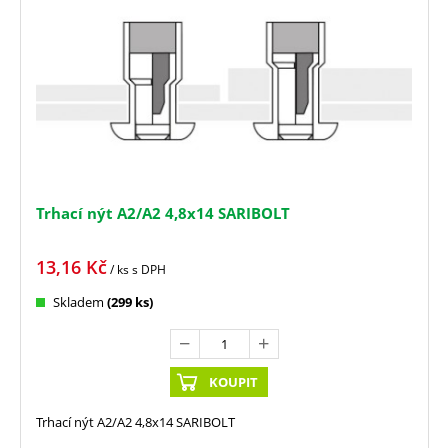
Trhací nýt A2/A2 4,8x14 SARIBOLT
13,16
Kč
/ ks
s DPH
Skladem
(299 ks)
KOUPIT
Trhací nýt A2/A2 4,8x14 SARIBOLT