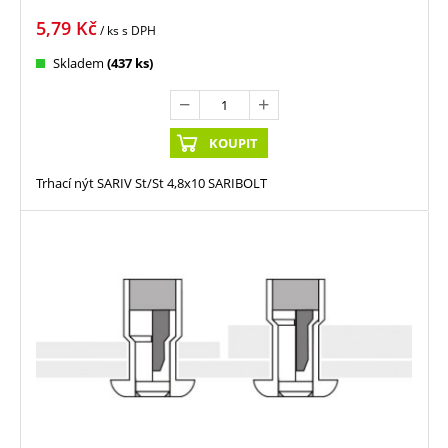
5,79
Kč
/ ks
s DPH
Skladem
(437 ks)
KOUPIT
Trhací nýt SARIV St/St 4,8x10 SARIBOLT