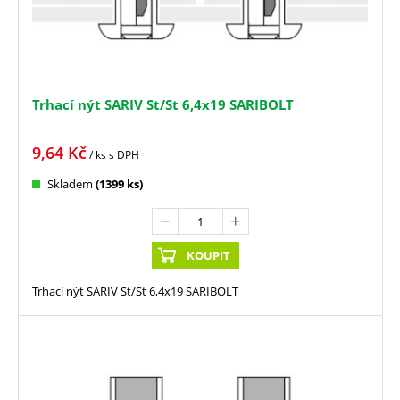
Trhací nýt SARIV St/St 6,4x19 SARIBOLT
9,64
Kč
/ ks
s DPH
Skladem
(1399 ks)
KOUPIT
Trhací nýt SARIV St/St 6,4x19 SARIBOLT