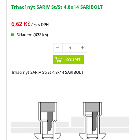
Trhací nýt SARIV St/St 4,8x14 SARIBOLT
6,62
Kč
/ ks
s DPH
Skladem
(672 ks)
KOUPIT
Trhací nýt SARIV St/St 4,8x14 SARIBOLT