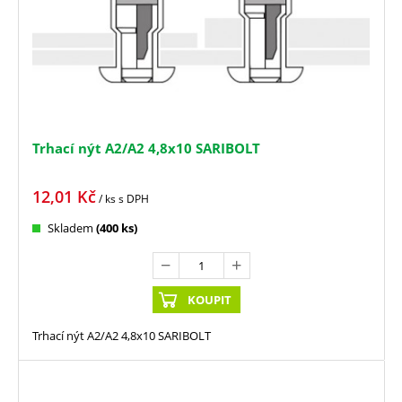
Trhací nýt A2/A2 4,8x10 SARIBOLT
12,01
Kč
/ ks
s DPH
Skladem
(400 ks)
KOUPIT
Trhací nýt A2/A2 4,8x10 SARIBOLT