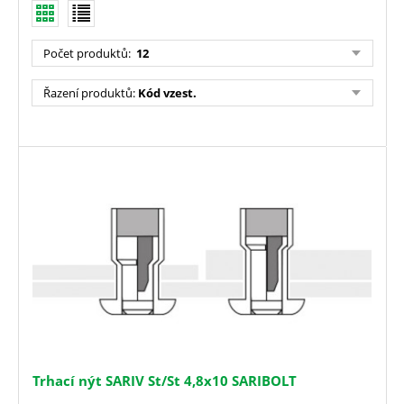
Počet produktů
:
12
Řazení produktů
:
Kód vzest.
Trhací nýt SARIV St/St 4,8x10 SARIBOLT