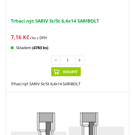
Trhací nýt SARIV St/St 6,4x14 SARIBOLT
7,16
Kč
/ ks
s DPH
Skladem
(4783 ks)
KOUPIT
Trhací nýt SARIV St/St 6,4x14 SARIBOLT