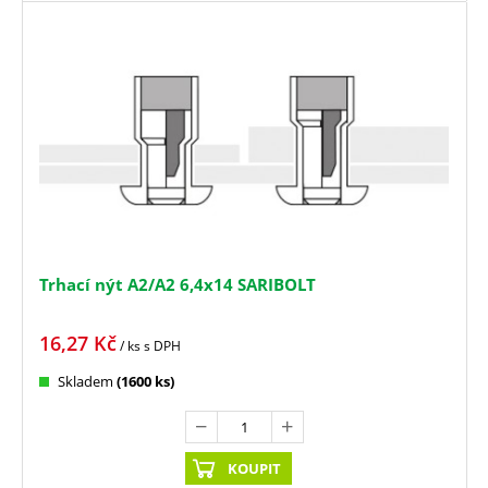
Trhací nýt A2/A2 6,4x14 SARIBOLT
16,27
Kč
/ ks
s DPH
Skladem
(1600 ks)
KOUPIT