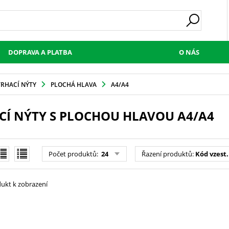
DOPRAVA A PLATBA
O NÁS
TRHACÍ NÝTY
PLOCHÁ HLAVA
A4/A4
CÍ NÝTY S PLOCHOU HLAVOU A4/A4
Počet produktů
:
24
Řazení produktů
:
Kód vzest.
ukt k zobrazení