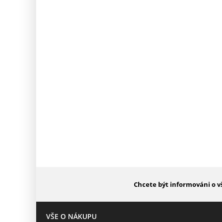
Chcete být informováni o v
VŠE O NÁKUPU