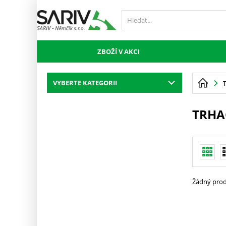
ZBOŽÍ V AKCI
VYBERTE KATEGORII
TRHA
Žádný prod