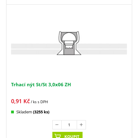
Trhací nýt St/St 3,0x06 ZH
0,91
Kč
/ ks
s DPH
Skladem
(3255 ks)
KOUPIT