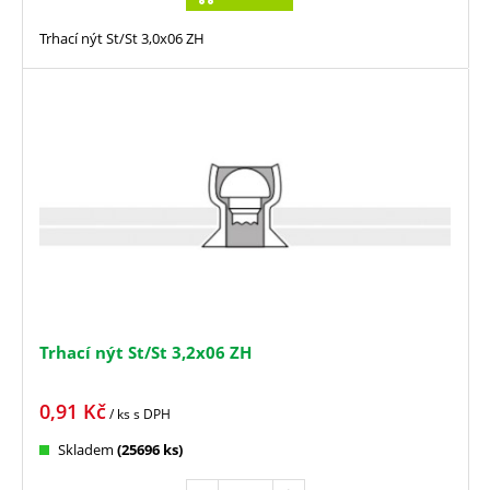
Trhací nýt St/St 3,0x06 ZH
Trhací nýt St/St 3,2x06 ZH
0,91
Kč
/ ks
s DPH
Skladem
(25696 ks)