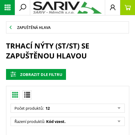
ZAPUŠTĚNÁ HLAVA
TRHACÍ NÝTY (ST/ST) SE
ZAPUŠTĚNOU HLAVOU
ZOBRAZIT DLE FILTRU
Počet produktů
:
12
Řazení produktů
:
Kód vzest.