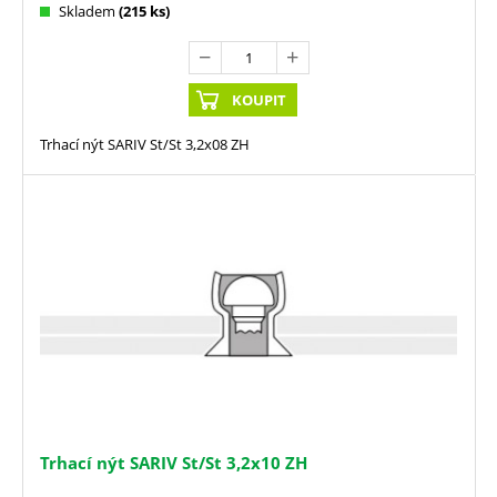
Skladem
(215 ks)
KOUPIT
Trhací nýt SARIV St/St 3,2x08 ZH
Trhací nýt SARIV St/St 3,2x10 ZH