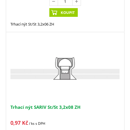
KOUPIT
Trhací nýt St/St 3,2x06 ZH
Trhací nýt SARIV St/St 3,2x08 ZH
0,97
Kč
/ ks
s DPH