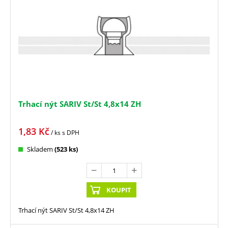
Trhací nýt SARIV St/St 4,8x14 ZH
1,83
Kč
/ ks
s DPH
Skladem
(523 ks)
KOUPIT
Trhací nýt SARIV St/St 4,8x14 ZH