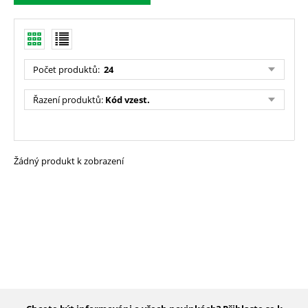
Počet produktů
:
24
Řazení produktů
:
Kód vzest.
Žádný produkt k zobrazení