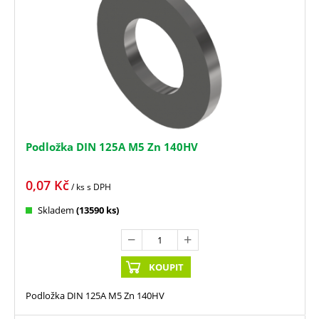
Podložka DIN 125A M5 Zn 140HV
0,07
Kč
/ ks
s DPH
Skladem
(13590 ks)
KOUPIT
Podložka DIN 125A M5 Zn 140HV