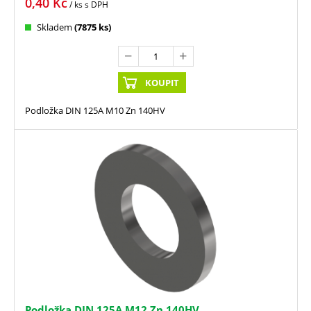
0,40
Kč
/ ks
s DPH
Skladem
(7875 ks)
KOUPIT
Podložka DIN 125A M10 Zn 140HV
Podložka DIN 125A M12 Zn 140HV