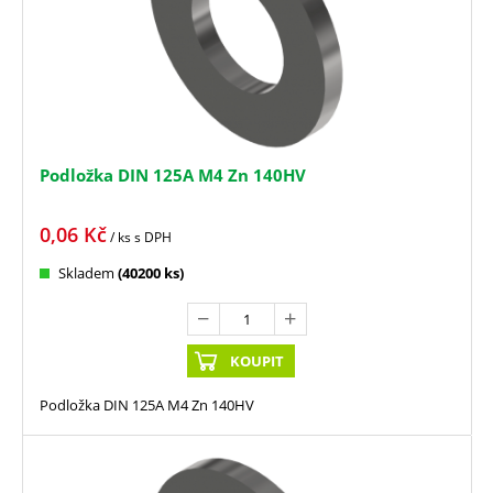
Podložka DIN 125A M4 Zn 140HV
0,06
Kč
/ ks
s DPH
Skladem
(40200 ks)
KOUPIT
Podložka DIN 125A M4 Zn 140HV