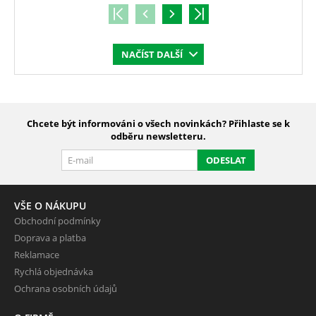
NAČÍST DALŠÍ
Chcete být informováni o všech novinkách? Přihlaste se k
odběru newsletteru.
ODESLAT
VŠE O NÁKUPU
Obchodní podmínky
Doprava a platba
Reklamace
Rychlá objednávka
Ochrana osobních údajů