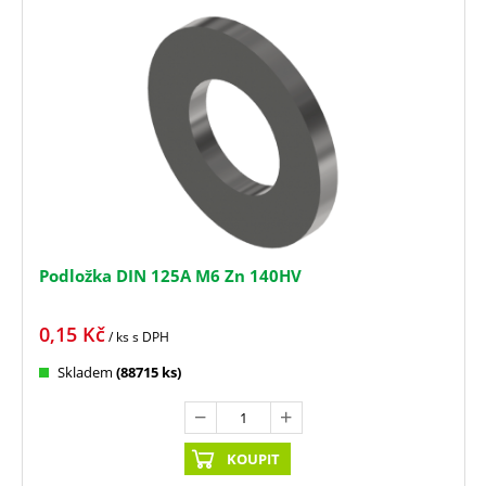
Podložka DIN 125A M6 Zn 140HV
0,15
Kč
/ ks
s DPH
Skladem
(88715 ks)
KOUPIT