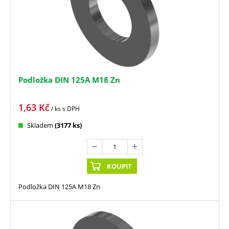
Podložka DIN 125A M18 Zn
1,63
Kč
/ ks
s DPH
Skladem
(3177 ks)
KOUPIT
Podložka DIN 125A M18 Zn