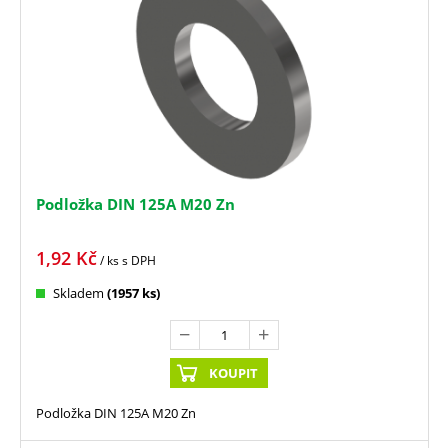
Podložka DIN 125A M20 Zn
1,92
Kč
/ ks
s DPH
Skladem
(1957 ks)
KOUPIT
Podložka DIN 125A M20 Zn