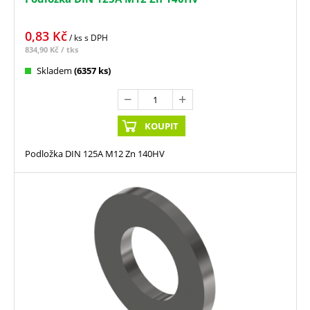
0,83
Kč
/ ks
s DPH
834,90
Kč
/ tks
Skladem
(6357 ks)
KOUPIT
Podložka DIN 125A M12 Zn 140HV