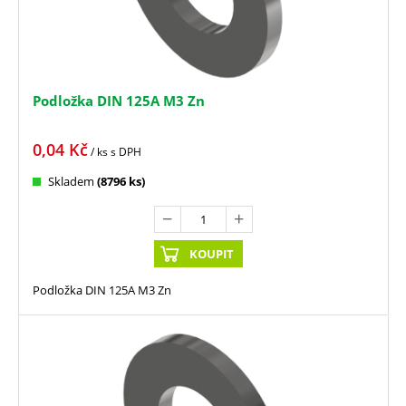
Podložka DIN 125A M3 Zn
0,04
Kč
/ ks
s DPH
Skladem
(8796 ks)
KOUPIT
Podložka DIN 125A M3 Zn