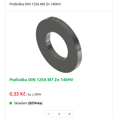
Podložka DIN 125A M6 Zn 140HV
Podložka DIN 125A M7 Zn 140HV
0,33
Kč
/ ks
s DPH
Skladem
(5274 ks)