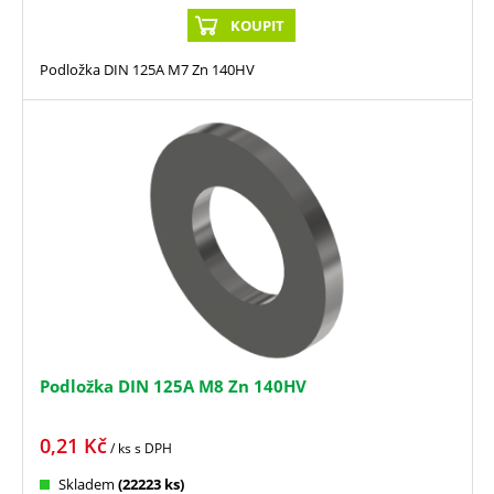
KOUPIT
Podložka DIN 125A M7 Zn 140HV
Podložka DIN 125A M8 Zn 140HV
0,21
Kč
/ ks
s DPH
Skladem
(22223 ks)