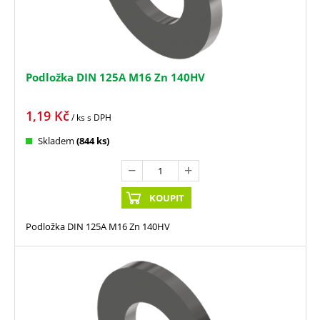
Podložka DIN 125A M16 Zn 140HV
1,19
Kč
/ ks
s DPH
Skladem
(844 ks)
KOUPIT
Podložka DIN 125A M16 Zn 140HV