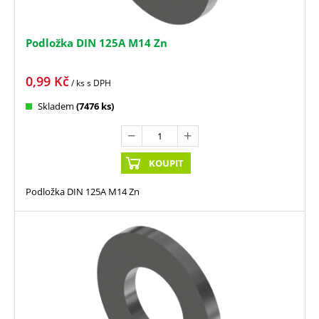
Podložka DIN 125A M14 Zn
0,99
Kč
/ ks
s DPH
Skladem
(7476 ks)
KOUPIT
Podložka DIN 125A M14 Zn