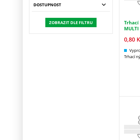
DOSTUPNOST
Trhací
ZOBRAZIT DLE FILTRU
MULTI
0,80
K
Vypr
Trhací n