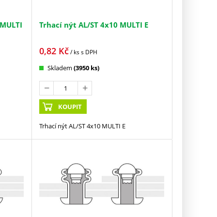
 MULTI
Trhací nýt AL/ST 4x10 MULTI E
0,82
Kč
/ ks
s DPH
Skladem
(3950 ks)
KOUPIT
Trhací nýt AL/ST 4x10 MULTI E