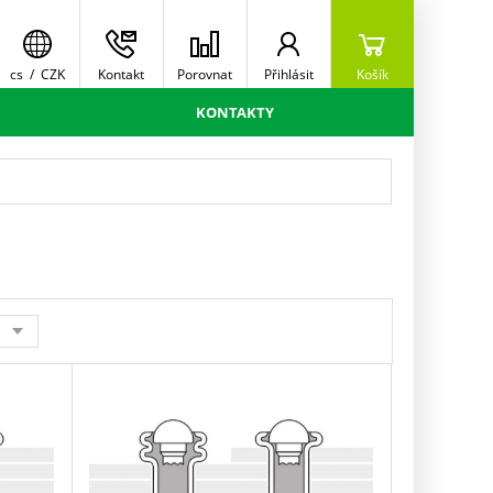
cs
/
CZK
Kontakt
Porovnat
Přihlásit
Košík
KONTAKTY