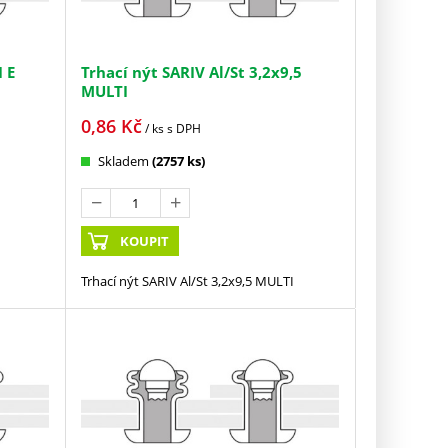
 E
Trhací nýt SARIV Al/St 3,2x9,5
MULTI
0,86
Kč
/ ks
s DPH
Skladem
(2757 ks)
KOUPIT
Trhací nýt SARIV Al/St 3,2x9,5 MULTI