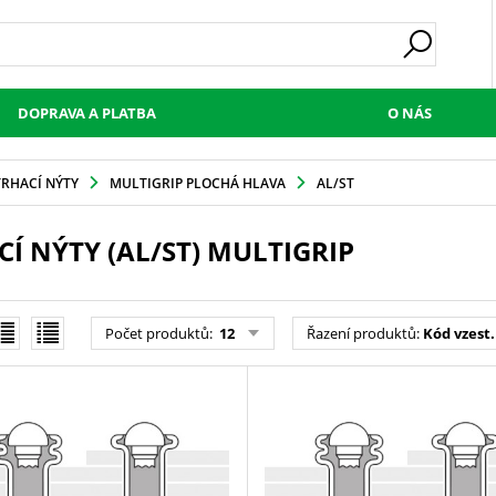
DOPRAVA A PLATBA
O NÁS
TRHACÍ NÝTY
MULTIGRIP PLOCHÁ HLAVA
AL/ST
Í NÝTY (AL/ST) MULTIGRIP
Počet produktů
:
12
Řazení produktů
:
Kód vzest.