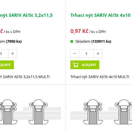
 nýt SARIV Al/St 3,2x11,5
Trhací nýt SARIV Al/St 4x10
č
0,97
Kč
/ ks
s DPH
/ ks
s DPH
dem
(7950 ks)
Skladem
(133911 ks)
OUPIT
KOUPIT
ýt SARIV Al/St 3,2x11,5 MULTI
Trhací nýt SARIV Al/St 4x10 MULTI