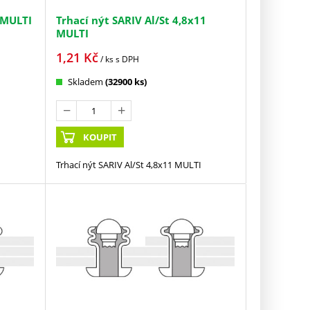
 MULTI
Trhací nýt SARIV Al/St 4,8x11
MULTI
1,21
Kč
/ ks
s DPH
Skladem
(32900 ks)
KOUPIT
Trhací nýt SARIV Al/St 4,8x11 MULTI