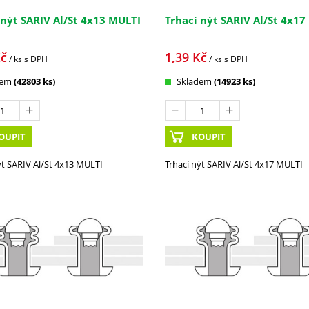
 nýt SARIV Al/St 4x13 MULTI
Trhací nýt SARIV Al/St 4x17
č
1,39
Kč
/ ks
s DPH
/ ks
s DPH
dem
(42803 ks)
Skladem
(14923 ks)
OUPIT
KOUPIT
ýt SARIV Al/St 4x13 MULTI
Trhací nýt SARIV Al/St 4x17 MULTI