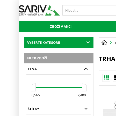
ZBOŽÍ V AKCI
VYBERTE KATEGORII
TRHAC
FILTR ZBOŽÍ
CENA
ŠTÍTKY