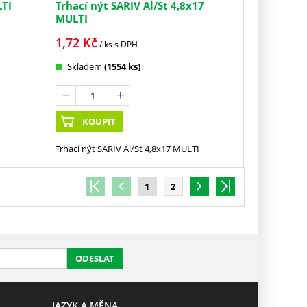
LTI
Trhací nýt SARIV Al/St 4,8x17
MULTI
1,72
Kč
/ ks
s DPH
Skladem
(1554 ks)
KOUPIT
Trhací nýt SARIV Al/St 4,8x17 MULTI
1
2
ODESLAT
JAZYK A MĚNA