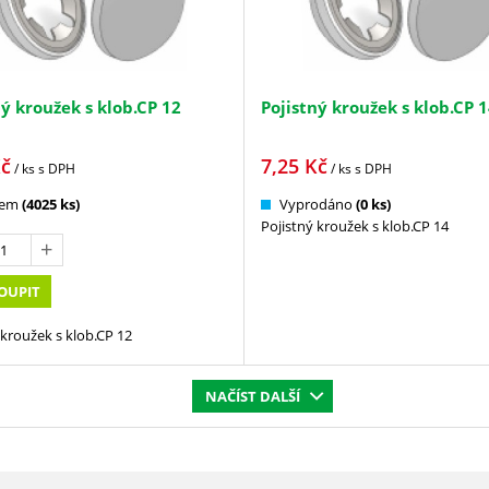
ný kroužek s klob.CP 12
Pojistný kroužek s klob.CP 
č
7,25
Kč
/ ks
s DPH
/ ks
s DPH
dem
(4025 ks)
Vyprodáno
(0 ks)
Pojistný kroužek s klob.CP 14
OUPIT
 kroužek s klob.CP 12
NAČÍST DALŠÍ