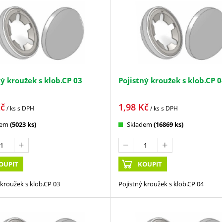
ný kroužek s klob.CP 03
Pojistný kroužek s klob.CP 
č
1,98
Kč
/ ks
s DPH
/ ks
s DPH
dem
(5023 ks)
Skladem
(16869 ks)
OUPIT
KOUPIT
 kroužek s klob.CP 03
Pojistný kroužek s klob.CP 04