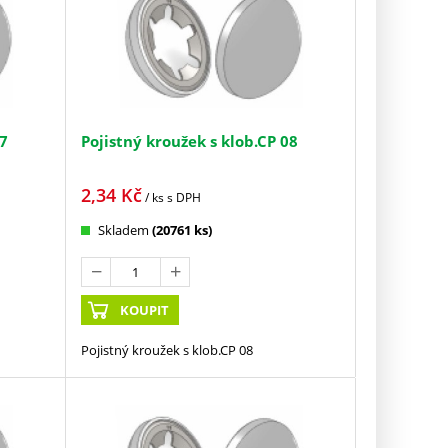
07
Pojistný kroužek s klob.CP 08
2,34
Kč
/ ks
s DPH
Skladem
(20761 ks)
KOUPIT
Pojistný kroužek s klob.CP 08