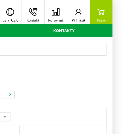
cs
/
CZK
Kontakt
Porovnat
Přihlásit
Košík
KONTAKTY