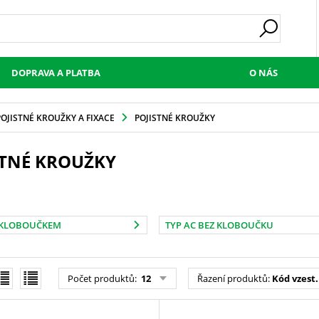
DOPRAVA A PLATBA
O NÁS
POJISTNÉ KROUŽKY A FIXACE
POJISTNÉ KROUŽKY
STNÉ KROUŽKY
S KLOBOUČKEM
TYP AC BEZ KLOBOUČKU
Počet produktů
:
12
Řazení produktů
:
Kód vzest.