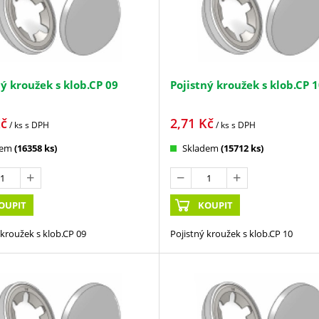
ný kroužek s klob.CP 09
Pojistný kroužek s klob.CP 
č
2,71
Kč
/ ks
s DPH
/ ks
s DPH
dem
(16358 ks)
Skladem
(15712 ks)
OUPIT
KOUPIT
 kroužek s klob.CP 09
Pojistný kroužek s klob.CP 10