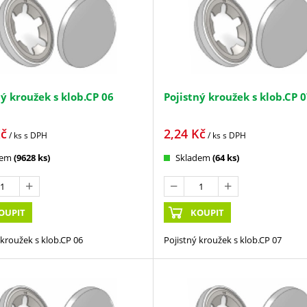
ný kroužek s klob.CP 06
Pojistný kroužek s klob.CP 
č
2,24
Kč
/ ks
s DPH
/ ks
s DPH
dem
(9628 ks)
Skladem
(64 ks)
OUPIT
KOUPIT
 kroužek s klob.CP 06
Pojistný kroužek s klob.CP 07