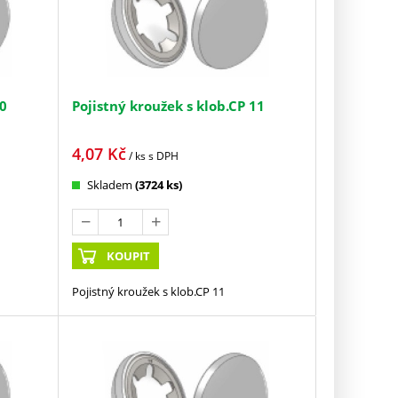
10
Pojistný kroužek s klob.CP 11
4,07
Kč
/ ks
s DPH
Skladem
(3724 ks)
KOUPIT
Pojistný kroužek s klob.CP 11