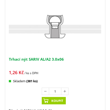
Trhací nýt SARIV AL/A2 3.0x06
1,26
Kč
/ ks
s DPH
Skladem
(381 ks)
KOUPIT