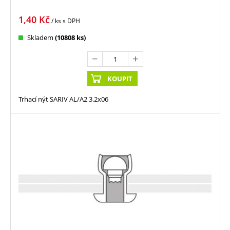
1,40
Kč
/ ks
s DPH
Skladem
(10808 ks)
KOUPIT
Trhací nýt SARIV AL/A2 3.2x06