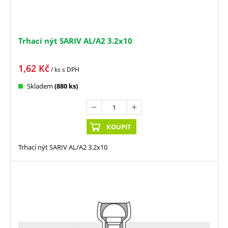
Trhací nýt SARIV AL/A2 3.2x10
1,62
Kč
/ ks
s DPH
Skladem
(880 ks)
KOUPIT
Trhací nýt SARIV AL/A2 3.2x10