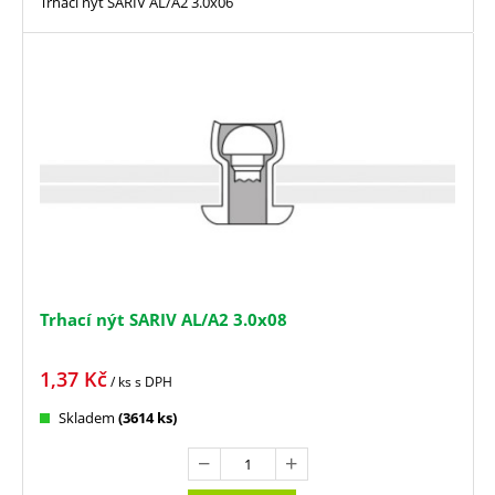
Trhací nýt SARIV AL/A2 3.0x06
Trhací nýt SARIV AL/A2 3.0x08
1,37
Kč
/ ks
s DPH
Skladem
(3614 ks)