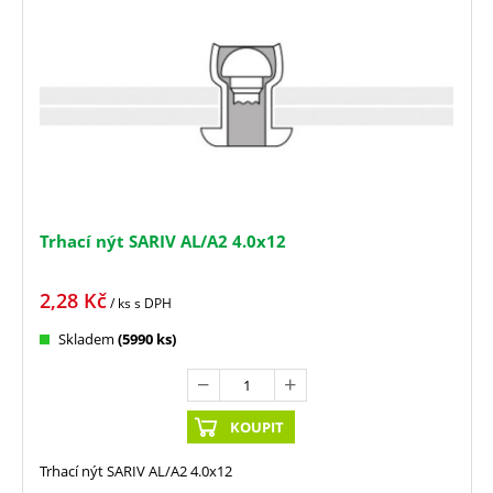
Trhací nýt SARIV AL/A2 4.0x12
2,28
Kč
/ ks
s DPH
Skladem
(5990 ks)
KOUPIT
Trhací nýt SARIV AL/A2 4.0x12