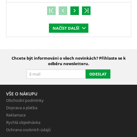
NAČÍST DALŠÍ
Chcete být informováni o všech novinkách? Přihlaste se k
odběru newsletteru.
ODESLAT
VŠE O NÁKUPU
Obchodní podmínky
Doprava a platba
Reklamace
Rychlá objednávka
Ochrana osobních údajů