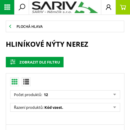
PLOCHÁ HLAVA
HLINÍKOVÉ NÝTY NEREZ
ZOBRAZIT DLE FILTRU
Počet produktů
:
12
Řazení produktů
:
Kód vzest.