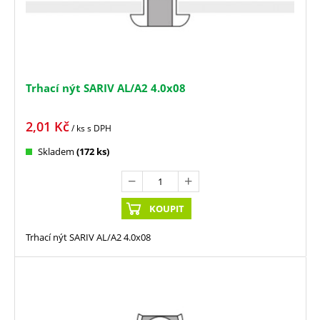
Trhací nýt SARIV AL/A2 4.0x08
2,01
Kč
/ ks
s DPH
Skladem
(172 ks)
KOUPIT
Trhací nýt SARIV AL/A2 4.0x08