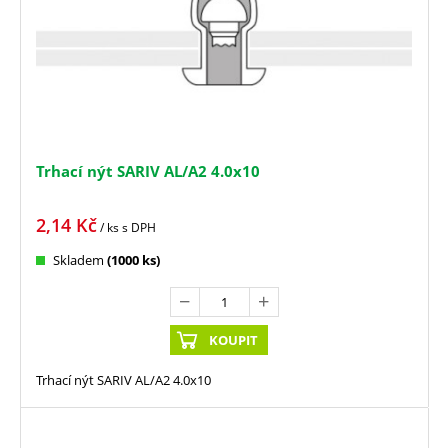
Trhací nýt SARIV AL/A2 4.0x10
2,14
Kč
/ ks
s DPH
Skladem
(1000 ks)
KOUPIT
Trhací nýt SARIV AL/A2 4.0x10