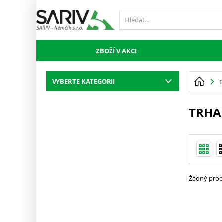
ZBOŽÍ V AKCI
VYBERTE KATEGORII
TRHA
Žádný prod