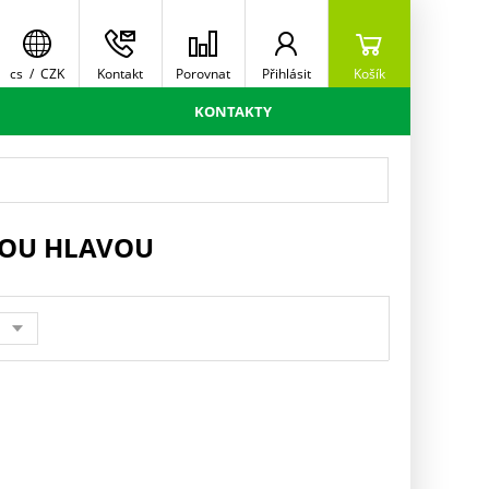
cs
/
CZK
Kontakt
Porovnat
Přihlásit
Košík
KONTAKTY
KOU HLAVOU