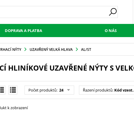
DOPRAVA A PLATBA
O NÁS
TRHACÍ NÝTY
UZAVŘENÝ VELKÁ HLAVA
AL/ST
CÍ HLINÍKOVÉ UZAVŘENÉ NÝTY S VEL
Počet produktů
:
24
Řazení produktů
:
Kód vzest.
ukt k zobrazení