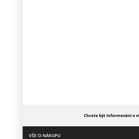
Chcete být informováni o v
VŠE O NÁKUPU