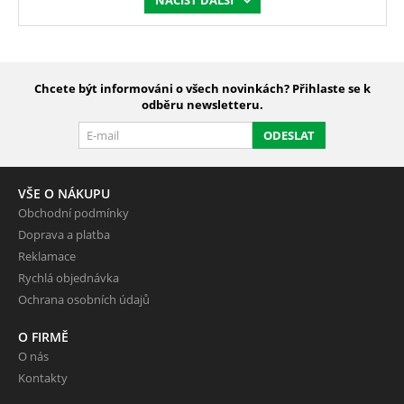
Chcete být informováni o všech novinkách? Přihlaste se k
odběru newsletteru.
ODESLAT
VŠE O NÁKUPU
Obchodní podmínky
Doprava a platba
Reklamace
Rychlá objednávka
Ochrana osobních údajů
O FIRMĚ
O nás
Kontakty