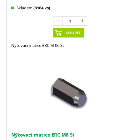
Skladem
(3164 ks)
KOUPIT
Nýtovací matice ERC M 06 St
Nýtovací matice ERC M8 St