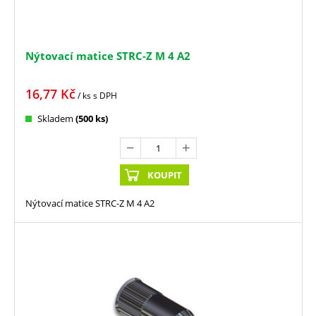
Nýtovací matice STRC-Z M 4 A2
16,77
Kč
/ ks
s DPH
Skladem
(500 ks)
KOUPIT
Nýtovací matice STRC-Z M 4 A2