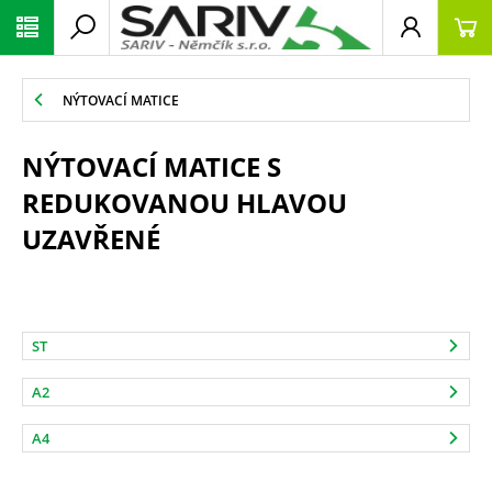
NÝTOVACÍ MATICE
NÝTOVACÍ MATICE S
REDUKOVANOU HLAVOU
UZAVŘENÉ
ST
A2
A4