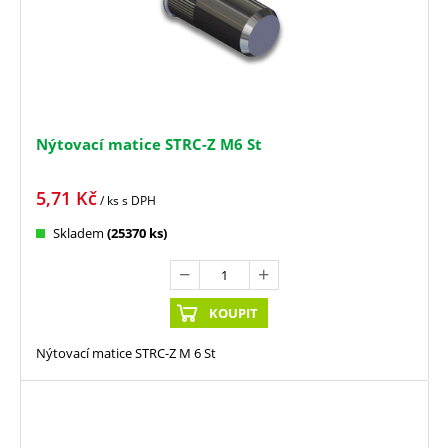
Nýtovací matice STRC-Z M6 St
5,71
Kč
/ ks
s DPH
Skladem
(25370 ks)
KOUPIT
Nýtovací matice STRC-Z M 6 St