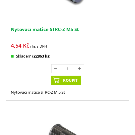
Nýtovací matice STRC-Z M5 St
4,54
Kč
/ ks
s DPH
Skladem
(22863 ks)
KOUPIT
Nýtovací matice STRC-Z M 5 St