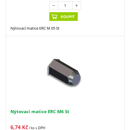
KOUPIT
Nýtovací matice ERC M 05 St
Nýtovací matice ERC M6 St
6,74
Kč
/ ks
s DPH