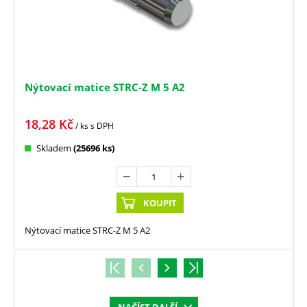
Nýtovací matice STRC-Z M 5 A2
18,28
Kč
/ ks
s DPH
Skladem
(25696 ks)
KOUPIT
Nýtovací matice STRC-Z M 5 A2
NAČÍST DALŠÍ