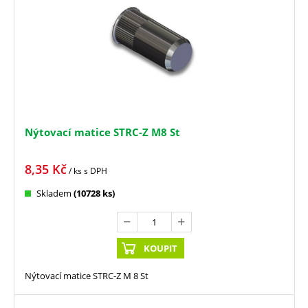
Nýtovací matice STRC-Z M8 St
8,35
Kč
/ ks
s DPH
Skladem
(10728 ks)
KOUPIT
Nýtovací matice STRC-Z M 8 St