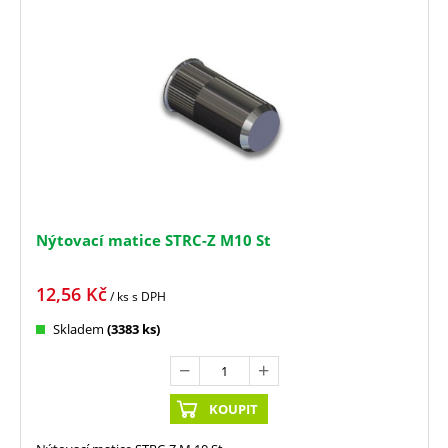
Nýtovací matice STRC-Z M10 St
12,56
Kč
/ ks
s DPH
Skladem
(3383 ks)
KOUPIT