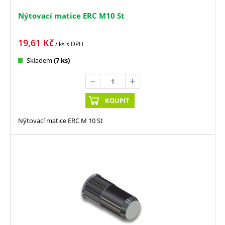
Nýtovací matice ERC M10 St
19,61
Kč
/ ks
s DPH
Skladem
(7 ks)
KOUPIT
Nýtovací matice ERC M 10 St