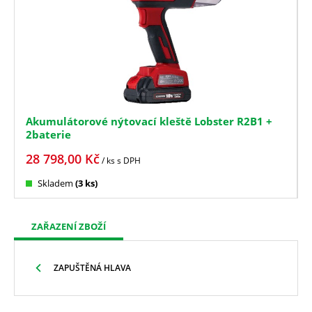
Akumulátorové nýtovací kleště Lobster R2B1 +
2baterie
28 798,00
Kč
/ ks
s DPH
Skladem
(3 ks)
ZAŘAZENÍ ZBOŽÍ
ZAPUŠTĚNÁ HLAVA