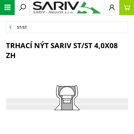
ST/ST
TRHACÍ NÝT SARIV ST/ST 4,0X08
ZH