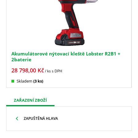
Akumulátorové nýtovací kleště Lobster R2B1 +
2baterie
28 798,00
Kč
/ ks
s DPH
Skladem
(3 ks)
ZAŘAZENÍ ZBOŽÍ
ZAPUŠTĚNÁ HLAVA