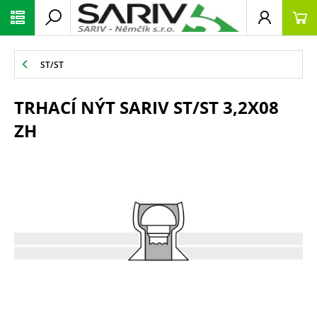
ST/ST
TRHACÍ NÝT SARIV ST/ST 3,2X08
ZH