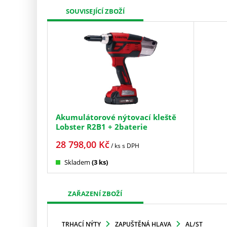
SOUVISEJÍCÍ ZBOŽÍ
Akumulátorové nýtovací kleště
Lobster R2B1 + 2baterie
28 798,00
Kč
/ ks
s DPH
Skladem
(3 ks)
ZAŘAZENÍ ZBOŽÍ
TRHACÍ NÝTY
ZAPUŠTĚNÁ HLAVA
AL/ST