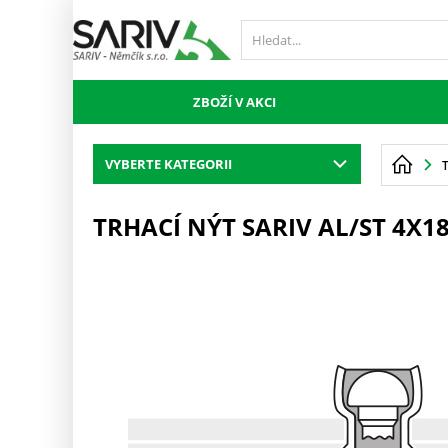
ZBOŽÍ V AKCI
VYBERTE KATEGORII
TRHACÍ NÝT SARIV AL/ST 4X18