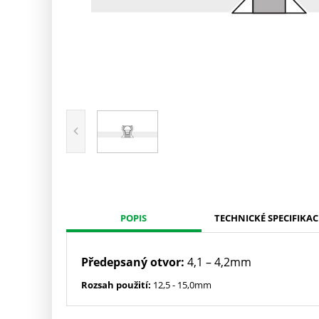
POPIS
TECHNICKÉ SPECIFIKAC
Předepsaný otvor:
4,1 – 4,2mm
Rozsah použití:
12,5 - 15,0mm