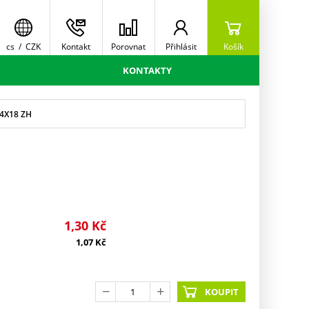
cs
/
CZK
Kontakt
Porovnat
Přihlásit
Košík
KONTAKTY
 4X18 ZH
1,30
Kč
1,07
Kč
KOUPIT