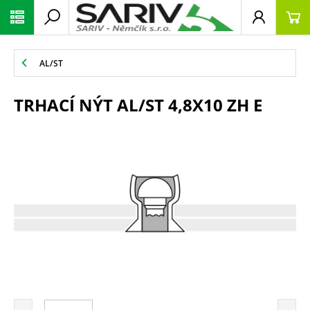
AL/ST
TRHACÍ NÝT AL/ST 4,8X10 ZH E