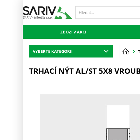
ZBOŽÍ V AKCI
VYBERTE KATEGORII
TRHACÍ NÝT AL/ST 5X8 VRO