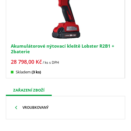
Akumulátorové nýtovací kleště Lobster R2B1 +
2baterie
28 798,00
Kč
/ ks
s DPH
Skladem
(3 ks)
ZAŘAZENÍ ZBOŽÍ
VROUBKOVANÝ