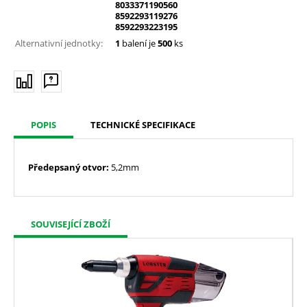
8033371190560
8592293119276
8592293223195
Alternativní jednotky:
1
balení je
500
ks
POPIS
TECHNICKÉ SPECIFIKACE
Předepsaný otvor:
5,2mm
SOUVISEJÍCÍ ZBOŽÍ