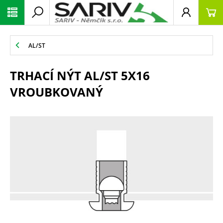
AL/ST
TRHACÍ NÝT AL/ST 5X16
VROUBKOVANÝ