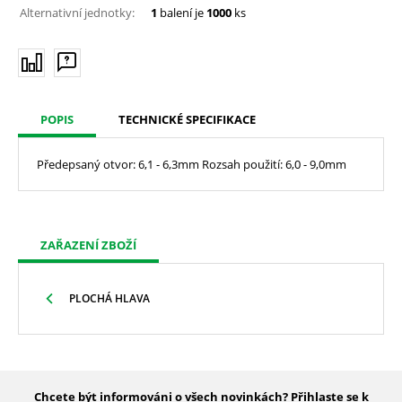
Alternativní jednotky:
1
balení je
1000
ks
POPIS
TECHNICKÉ SPECIFIKACE
Předepsaný otvor: 6,1 - 6,3mm Rozsah použití: 6,0 - 9,0mm
ZAŘAZENÍ ZBOŽÍ
PLOCHÁ HLAVA
Chcete být informováni o všech novinkách? Přihlaste se k