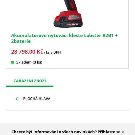
Akumulátorové nýtovací kleště Lobster R2B1 +
2baterie
28 798,00
Kč
/ ks
s DPH
Skladem
(3 ks)
ZAŘAZENÍ ZBOŽÍ
PLOCHÁ HLAVA
Chcete být informováni o všech novinkách? Přihlaste se k