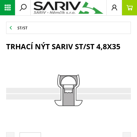
ST/ST
TRHACÍ NÝT SARIV ST/ST 4,8X35