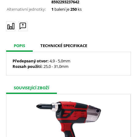
8592293237642
Alternativní jednotky:
1
balení je
250
ks
POPIS
TECHNICKÉ SPECIFIKACE
Předepsaný
otvor:
4,9 - 5,0mm
Rozsah použití:
25,0 - 31,0mm
SOUVISEJÍCÍ ZBOŽÍ