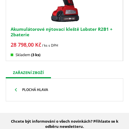
Akumulátorové nýtovací kleště Lobster R2B1 +
2baterie
28 798,00
Kč
/ ks
s DPH
Skladem
(3 ks)
ZAŘAZENÍ ZBOŽÍ
PLOCHÁ HLAVA
Chcete být informováni o všech novinkách? Přihlaste se k
odběru newsletteru.