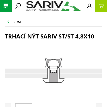
ST/ST
TRHACÍ NÝT SARIV ST/ST 4,8X10