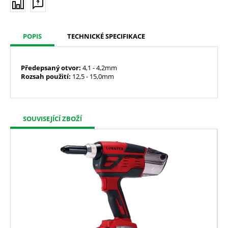
POPIS
TECHNICKÉ SPECIFIKACE
Předepsaný otvor:
4,1 - 4,2mm
Rozsah použití:
12,5 - 15,0mm
SOUVISEJÍCÍ ZBOŽÍ