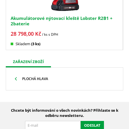
Akumulátorové nýtovací kleště Lobster R2B1 +
2baterie
28 798,00
Kč
/ ks
s DPH
Skladem
(3 ks)
ZAŘAZENÍ ZBOŽÍ
PLOCHÁ HLAVA
Chcete být informováni o všech novinkách? Přihlaste se k
odběru newsletteru.
ODESLAT