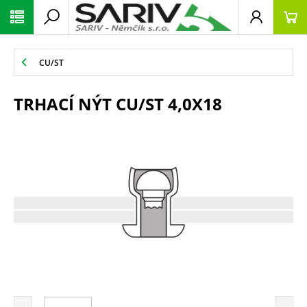
CU/ST
TRHACÍ NÝT CU/ST 4,0X18