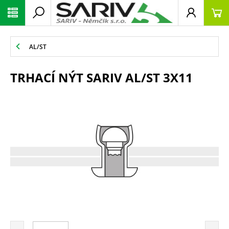
AL/ST
TRHACÍ NÝT SARIV AL/ST 3X11