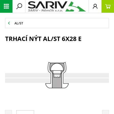
AL/ST
TRHACÍ NÝT AL/ST 6X28 E