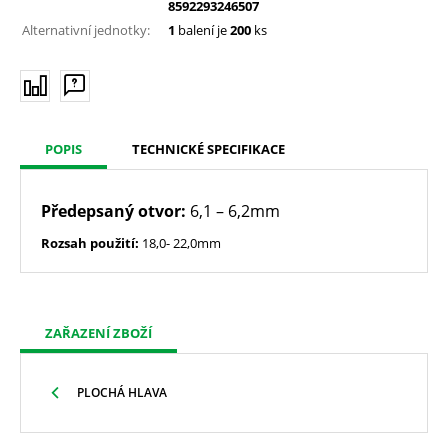
8592293246507
Alternativní jednotky:
1
balení je
200
ks
POPIS
TECHNICKÉ SPECIFIKACE
Předepsaný otvor:
6,1 – 6,2mm
Rozsah použití:
18,0- 22,0mm
ZAŘAZENÍ ZBOŽÍ
PLOCHÁ HLAVA