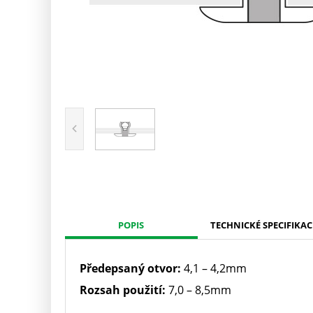
POPIS
TECHNICKÉ SPECIFIKAC
Předepsaný otvor:
4,1 – 4,2mm
Rozsah použití:
7,0 – 8,5mm