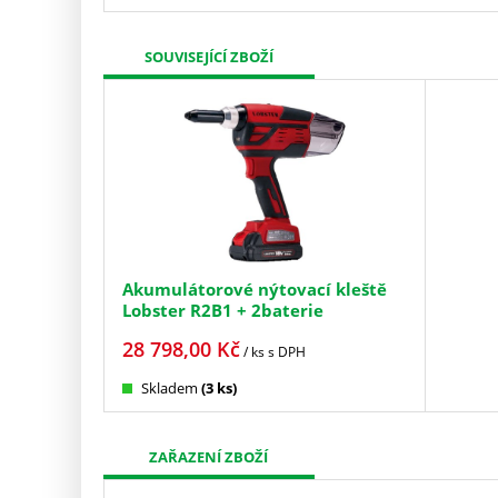
SOUVISEJÍCÍ ZBOŽÍ
Akumulátorové nýtovací kleště
Lobster R2B1 + 2baterie
28 798,00
Kč
/ ks
s DPH
Skladem
(3 ks)
ZAŘAZENÍ ZBOŽÍ