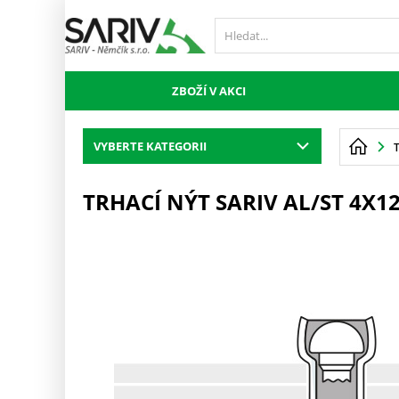
ZBOŽÍ V AKCI
VYBERTE KATEGORII
TRHACÍ NÝT SARIV AL/ST 4X1