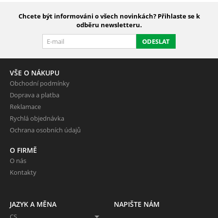
Chcete být informováni o všech novinkách? Přihlaste se k
odběru newsletteru.
ODESLAT
VŠE O NÁKUPU
Obchodní podmínky
Doprava a platba
Reklamace
Rychlá objednávka
Ochrana osobních údajů
O FIRMĚ
O nás
Kontakty
JAZYK A MĚNA
NAPIŠTE NÁM
CS