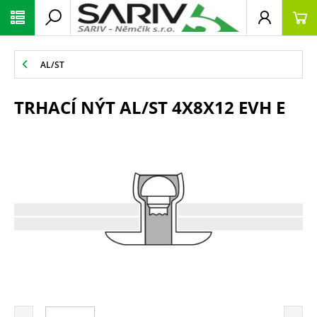
AL/ST
TRHACÍ NÝT AL/ST 4X8X12 EVH E