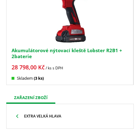
Akumulátorové nýtovací kleště Lobster R2B1 +
2baterie
28 798,00
Kč
/ ks
s DPH
Skladem
(3 ks)
ZAŘAZENÍ ZBOŽÍ
EXTRA VELKÁ HLAVA