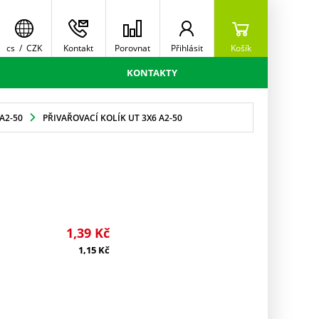
cs
/
CZK
Kontakt
Porovnat
Přihlásit
Košík
KONTAKTY
A2-50
PŘIVAŘOVACÍ KOLÍK UT 3X6 A2-50
1,39
Kč
1,15
Kč