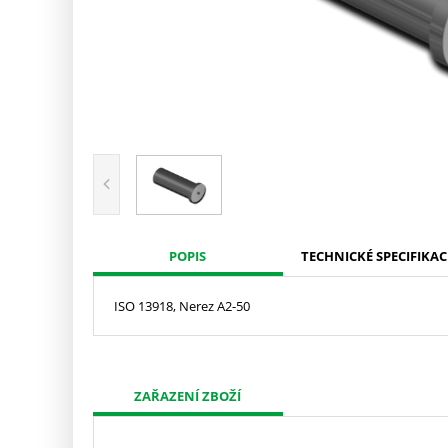
POPIS
TECHNICKÉ SPECIFIKAC
ISO 13918, Nerez A2-50
ZAŘAZENÍ ZBOŽÍ