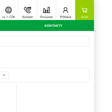
cs
/
CZK
Kontakt
Porovnat
Přihlásit
Košík
KONTAKTY