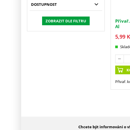
DOSTUPNOST
Přivař.
ZOBRAZIT DLE FILTRU
Al
5,99
K
Skla
K
Přivař. k
Chcete být informováni o v