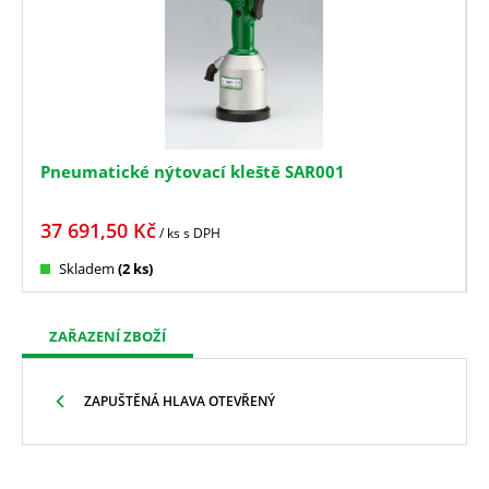
Pneumatické nýtovací kleště SAR001
37 691,50
Kč
/ ks
s DPH
Skladem
(2 ks)
ZAŘAZENÍ ZBOŽÍ
ZAPUŠTĚNÁ HLAVA OTEVŘENÝ