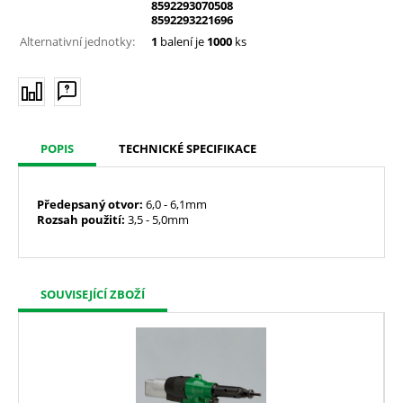
8592293070508
8592293221696
Alternativní jednotky:
1
balení je
1000
ks
POPIS
TECHNICKÉ SPECIFIKACE
Předepsaný
otvor:
6,0 - 6,1mm
Rozsah použití:
3,5 - 5,0mm
SOUVISEJÍCÍ ZBOŽÍ