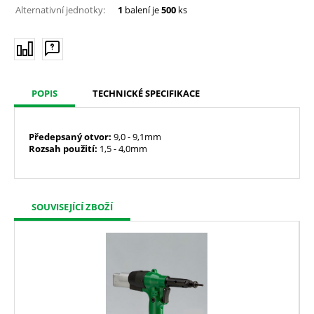
Alternativní jednotky:
1
balení je
500
ks
POPIS
TECHNICKÉ SPECIFIKACE
Předepsaný
otvor:
9,0 - 9,1mm
Rozsah použití:
1,5 - 4,0mm
SOUVISEJÍCÍ ZBOŽÍ