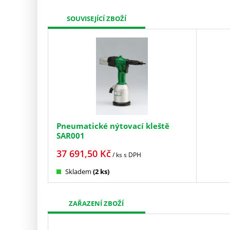
SOUVISEJÍCÍ ZBOŽÍ
Pneumatické nýtovací kleště
SAR001
37 691,50
Kč
/ ks
s DPH
Skladem
(2 ks)
ZAŘAZENÍ ZBOŽÍ