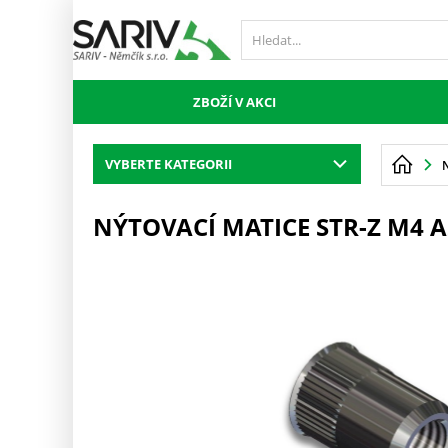
ZBOŽÍ V AKCI
VYBERTE KATEGORII
NÝTOVACÍ MATICE STR-Z M4 A