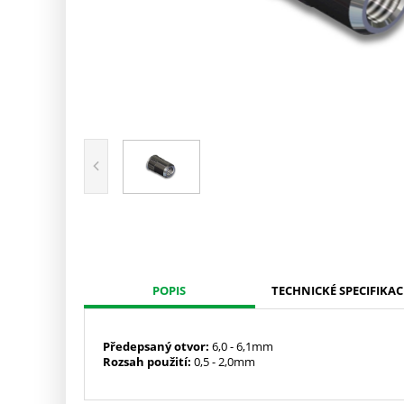
POPIS
TECHNICKÉ SPECIFIKAC
Předepsaný
otvor:
6,0 - 6,1mm
Rozsah použití:
0,5 - 2,0mm