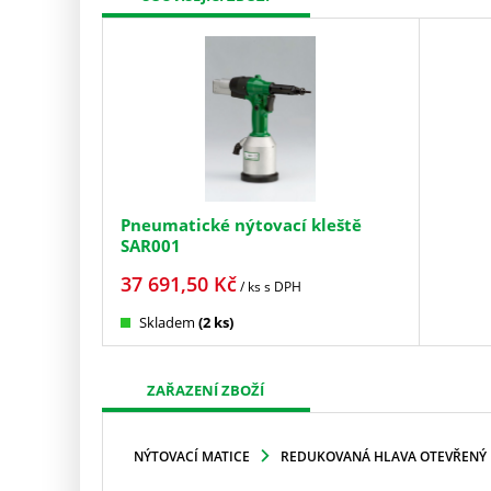
Pneumatické nýtovací kleště
SAR001
37 691,50
Kč
/ ks
s DPH
Skladem
(2 ks)
ZAŘAZENÍ ZBOŽÍ
NÝTOVACÍ MATICE
REDUKOVANÁ HLAVA OTEVŘENÝ